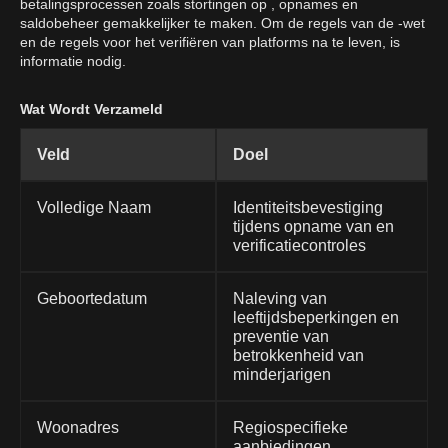
betalingsprocessen zoals stortingen op , opnames en
saldobeheer gemakkelijker te maken. Om de regels van de -wet
en de regels voor het verifiëren van platforms na te leven, is
informatie nodig.
Wat Wordt Verzameld
Veld
Doel
Volledige Naam
Identiteitsbevestiging
tijdens opname van en
verificatiecontroles
Geboortedatum
Naleving van
leeftijdsbeperkingen en
preventie van
betrokkenheid van
minderjarigen
Woonadres
Regiospecifieke
aanbiedingen,