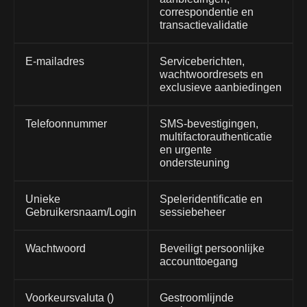
correspondentie en
transactievalidatie
E-mailadres
Serviceberichten,
wachtwoordresets en
exclusieve aanbiedingen
Telefoonnummer
SMS-bevestigingen,
multifactorauthenticatie
en urgente
ondersteuning
Unieke
Speleridentificatie en
Gebruikersnaam/Login
sessiebeheer
Wachtwoord
Beveiligt persoonlijke
accounttoegang
Voorkeursvaluta ()
Gestroomlijnde