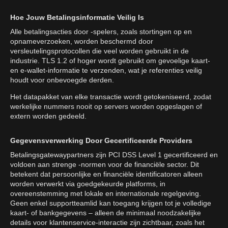
Hoe Jouw Betalingsinformatie Veilig Is
Alle betalingsacties door -spelers, zoals stortingen op en
opnameverzoeken, worden beschermd door
versleutelingsprotocollen die veel worden gebruikt in de
industrie. TLS 1.2 of hoger wordt gebruikt om gevoelige kaart-
en e-wallet-informatie te verzenden, wat je referenties veilig
houdt voor onbevoegde derden.
Het datapakket van elke transactie wordt getokeniseerd, zodat
werkelijke nummers nooit op servers worden opgeslagen of
extern worden gedeeld.
Gegevensverwerking Door Gecertificeerde Providers
Betalingsgatewaypartners zijn PCI DSS Level 1 gecertificeerd en
voldoen aan strenge -normen voor de financiële sector. Dit
betekent dat persoonlijke en financiële identificatoren alleen
worden verwerkt via goedgekeurde platforms, in
overeenstemming met lokale en internationale regelgeving.
Geen enkel supportteamlid kan toegang krijgen tot je volledige
kaart- of bankgegevens – alleen de minimaal noodzakelijke
details voor klantenservice-interactie zijn zichtbaar, zoals het