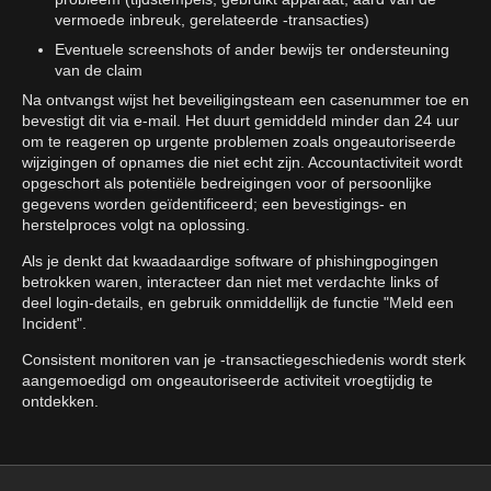
vermoede inbreuk, gerelateerde -transacties)
Eventuele screenshots of ander bewijs ter ondersteuning
van de claim
Na ontvangst wijst het beveiligingsteam een casenummer toe en
bevestigt dit via e-mail. Het duurt gemiddeld minder dan 24 uur
om te reageren op urgente problemen zoals ongeautoriseerde
wijzigingen of opnames die niet echt zijn. Accountactiviteit wordt
opgeschort als potentiële bedreigingen voor of persoonlijke
gegevens worden geïdentificeerd; een bevestigings- en
herstelproces volgt na oplossing.
Als je denkt dat kwaadaardige software of phishingpogingen
betrokken waren, interacteer dan niet met verdachte links of
deel login-details, en gebruik onmiddellijk de functie "Meld een
Incident".
Consistent monitoren van je -transactiegeschiedenis wordt sterk
aangemoedigd om ongeautoriseerde activiteit vroegtijdig te
ontdekken.