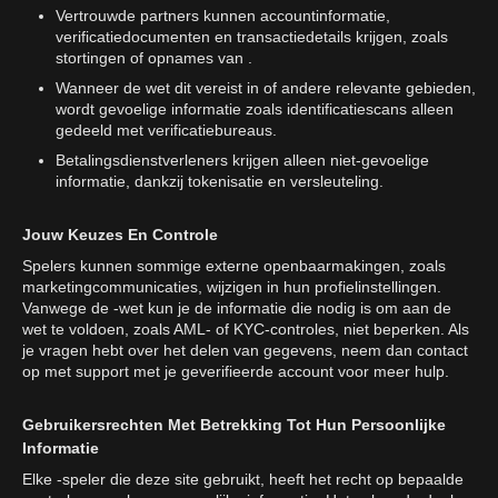
Vertrouwde partners kunnen accountinformatie,
verificatiedocumenten en transactiedetails krijgen, zoals
stortingen of opnames van .
Wanneer de wet dit vereist in of andere relevante gebieden,
wordt gevoelige informatie zoals identificatiescans alleen
gedeeld met verificatiebureaus.
Betalingsdienstverleners krijgen alleen niet-gevoelige
informatie, dankzij tokenisatie en versleuteling.
Jouw Keuzes En Controle
Spelers kunnen sommige externe openbaarmakingen, zoals
marketingcommunicaties, wijzigen in hun profielinstellingen.
Vanwege de -wet kun je de informatie die nodig is om aan de
wet te voldoen, zoals AML- of KYC-controles, niet beperken. Als
je vragen hebt over het delen van gegevens, neem dan contact
op met support met je geverifieerde account voor meer hulp.
Gebruikersrechten Met Betrekking Tot Hun Persoonlijke
Informatie
Elke -speler die deze site gebruikt, heeft het recht op bepaalde