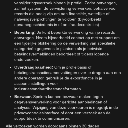
verwijderingsverzoek binnen je profiel. Zodra ontvangen,
zal het systeem de verwijdering verwerken, behalve voor
records die nodig zijn om aan financiële, wettelijke of
nalevingsverplichtingen te voldoen (bijvoorbeeld
opnamegeschiedenis in of antifraudecontroles).
Beperking:
Je kunt beperkte verwerking van je records
aanvragen. Neem bijvoorbeeld contact op met support om
een tijdelijke blokkering op de verwerking van specifieke
categorieën gegevens te plaatsen als je betwiste
betalingsvermeldingen beoordeelt of tijdens lopende
onderzoeken.
Overdraagbaarheid:
Om je profielbasis of
betalingstransactiesamenvattingen over te dragen aan een
andere operator, gebruik je de exportfunctie in je
accountinstellingen voor
industriestandaardbestandsformaten.
Bezwaar:
Spelers kunnen bezwaar maken tegen
gegevensverwerking voor gerichte aanbiedingen of
analyses. Wijziging van deze voorkeuren is mogelijk in de
privacycontrolesinterface of door een verzoek aan de
supportdesk te communiceren.
Alle verzoeken worden doorgaans binnen 30 dagen