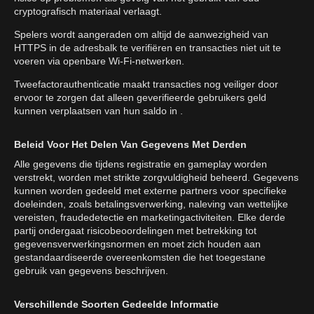
cryptografisch materiaal verlaagt.
Spelers wordt aangeraden om altijd de aanwezigheid van
HTTPS in de adresbalk te verifiëren en transacties niet uit te
voeren via openbare Wi-Fi-netwerken.
Tweefactorauthenticatie maakt transacties nog veiliger door
ervoor te zorgen dat alleen geverifieerde gebruikers geld
kunnen verplaatsen van hun saldo in .
Beleid Voor Het Delen Van Gegevens Met Derden
Alle gegevens die tijdens registratie en gameplay worden
verstrekt, worden met strikte zorgvuldigheid beheerd. Gegevens
kunnen worden gedeeld met externe partners voor specifieke
doeleinden, zoals betalingsverwerking, naleving van wettelijke
vereisten, fraudedetectie en marketingactiviteiten. Elke derde
partij ondergaat risicobeoordelingen met betrekking tot
gegevensverwerkingsnormen en moet zich houden aan
gestandaardiseerde overeenkomsten die het toegestane
gebruik van gegevens beschrijven.
Verschillende Soorten Gedeelde Informatie