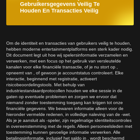
Gebruikersgegevens Veilig Te
Houden En Transacties Veilig
Om de identiteit en transacties van gebruikers veilig te houden,
hebben moderne entertainmentplatforms een sterk kader nodig.
Dit document legt uit hoe wij spelersinformatie verzamelen en
verwerken, met een focus op het gebruik van versleutelde
kanalen voor elke financiële transactie, of je nu stort op ,
opneemt van , of gewoon je accountstatus controleert. Elke
interactie, beginnend met registratie, activeert
risicobeoordelingstools. Met behulp van
industriestandaardprotocollen houden we elke sessie in de
gaten op eventuele problemen en zorgen we ervoor dat
niemand zonder toestemming toegang kan krijgen tot onze
financiële gegevens. We bewaren informatie alleen voor de
hieronder vermelde redenen, in volledige naleving van de -wet.
Als je je aansluit als -speler, zijn regelmatige identiteitscontroles
in overeenstemming met de regels. Alleen personeelsleden met
toestemming kunnen gevoelige informatie verwerken. Alle
betalingsinformatie, inclusief het saldo in , wordt beschermd