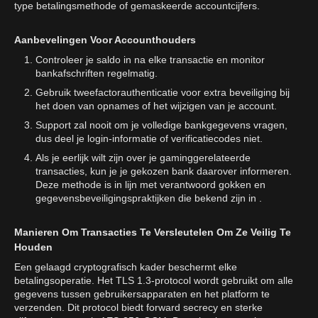
type betalingsmethode of gemaskeerde accountcijfers.
Aanbevelingen Voor Accounthouders
Controleer je saldo in na elke transactie en monitor
bankafschriften regelmatig.
Gebruik tweefactorauthenticatie voor extra beveiliging bij
het doen van opnames of het wijzigen van je account.
Support zal nooit om je volledige bankgegevens vragen,
dus deel je login-informatie of verificatiecodes niet.
Als je eerlijk wilt zijn over je gaminggerelateerde
transacties, kun je je gekozen bank daarover informeren.
Deze methode is in lijn met verantwoord gokken en
gegevensbeveiligingspraktijken die bekend zijn in .
Manieren Om Transacties Te Versleutelen Om Ze Veilig Te
Houden
Een gelaagd cryptografisch kader beschermt elke
betalingsoperatie. Het TLS 1.3-protocol wordt gebruikt om alle
gegevens tussen gebruikersapparaten en het platform te
verzenden. Dit protocol biedt forward secrecy en sterke