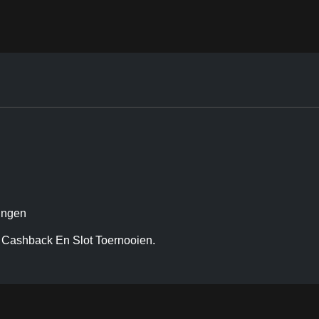
ingen
, Cashback En Slot Toernooien.
Beloningen