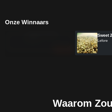
Onze Winnaars
Lucky Charmer
Sweet 
Panda
Lefore
196€
Waarom Zou 