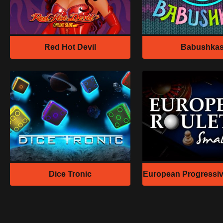
Red Hot Devil
Babushka
Dice Tronic
European Progressiv