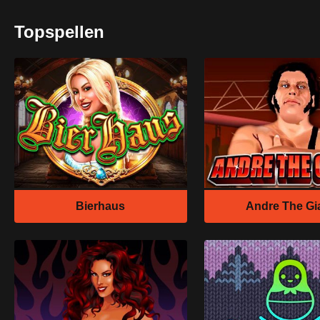
Vip Voordelen En Beloningssysteem
Topspellen
Speel Met Vertrouwen Bij Ninja Casino: Veilig En Wettelij
In Het Hart Van Alles: Beveiliging En Vertrouwen
Ninja Casino Mobiel Laat Je Onderweg Spelen.
Al Je Favorieten, Geoptimaliseerd Voor Mobiele Apparat
Word Lid Van Ninja Casino Voor Speciale Evenementen: 
Hoe Haal Je Het Meeste Uit Je Ervaring
Word Lid Van De Ninja Casino Winnaars: Mensen In Ver
Bierhaus
Andre The Gi
Hoe Haal Je Het Meeste Uit Je Winnings Bij Ninja Casin
Hoe Krijg Je Je Geld Terug Van Pin Up
Stappen Om Geld Op Te Nemen Bij Pin Up
Belangrijke Tips Voor Snelle Opnames: