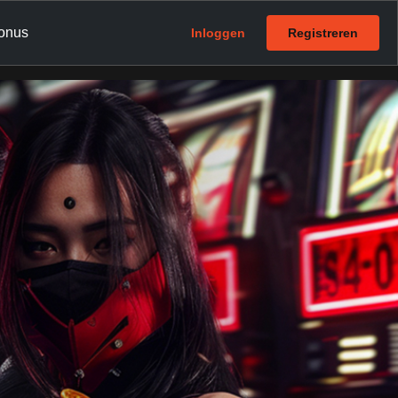
bonus
Inloggen
Registreren