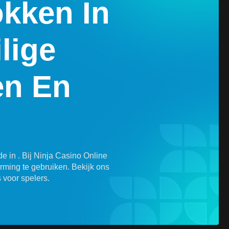
okken In
lige
en En
e in . Bij Ninja Casino Online
rming te gebruiken. Bekijk ons
 voor spelers.