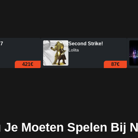
27
Second Strike!
Lolita
421€
87€
Je Moeten Spelen Bij N