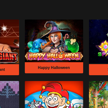
k In
en
Win Groot Met Feestelijkheden!
dienen Geld!
Happy Halloween
ant
o