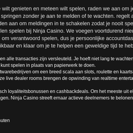
je wilt genieten en meteen wilt spelen, raden we aan om 
springen zonder je aan te melden of te wachten. regelt a
den aan om meldingen in te schakelen zodat je nooit spe
llen spelen bij Ninja Casino. We voegen voortdurend nieu
n om verantwoord spelen, dus je persoonlijke accountda
chikbaar en klaar om je te helpen een geweldige tijd te 
g en alle transacties zijn versleuteld. Je hoeft niet lang te wac
 kunt spelen in plaats van papierwerk te doen.
rebedrijven om een breed scala aan slots, roulette en kaartspe
ze live dealer rooms brengen de opwinding van realtime enterta
atisch loyaliteitsbonussen en cashbackdeals. Om het meeste uit el
n. Ninja Casino streeft ernaar actieve deelnemers te belonen 
nuten