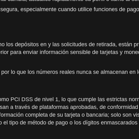
segura, especialmente cuando utilice funciones de pago
 los depósitos en y las solicitudes de retirada, están p
perior para enviar información sensible de tarjetas y mon
, por lo que los números reales nunca se almacenan en 
mo PCI DSS de nivel 1, lo que cumple las estrictas norma
esan a través de plataformas aprobadas, de conformidad 
ormación completa de su tarjeta o bancaria; solo son vis
omo el tipo de método de pago o los dígitos enmascarados 