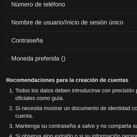
Número de teléfono
Nombre de usuario/Inicio de sesión único
Contraseña
Moneda preferida ()
Recomendaciones para la creación de cuentas
Todos los datos deben introducirse con precisión p
oficiales como guía.
Si necesita mostrar un documento de identidad con
cuenta.
Mantenga su contraseña a salvo y no comparta su 
Si observa algo extraño o si su información person