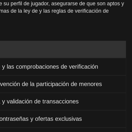
 su perfil de jugador, asegurarse de que son aptos y
mas de la ley de y las reglas de verificación de
e y las comprobaciones de verificación
evención de la participación de menores
 y validación de transacciones
contraseñas y ofertas exclusivas