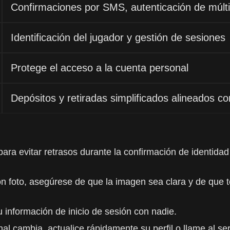
Confirmaciones por SMS, autenticación de múlti
Identificación del jugador y gestión de sesiones
Protege el acceso a la cuenta personal
Depósitos y retiradas simplificados alineados c
ara evitar retrasos durante la confirmación de identidad
 foto, asegúrese de que la imagen sea clara y de que to
información de inicio de sesión con nadie.
al cambia, actualice rápidamente su perfil o llame al serv