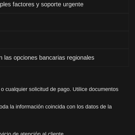
ples factores y soporte urgente
on las opciones bancarias regionales
 o cualquier solicitud de pago. Utilice documentos
da la información coincida con los datos de la
icio de atención al cliente.