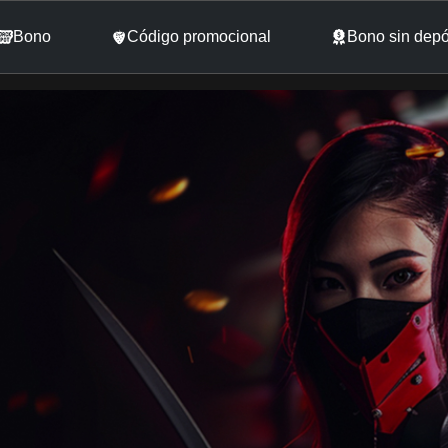
Bono
Código promocional
Bono sin depó