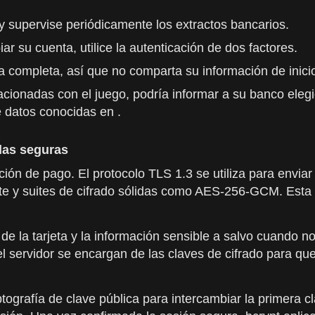
 supervise periódicamente los extractos bancarios.
ar su cuenta, utilice la autenticación de dos factores.
a completa, así que no comparta su información de inicio 
acionadas con el juego, podría informar a su banco eleg
e datos conocidas en .
las seguras
n de pago. El protocolo TLS 1.3 se utiliza para enviar t
ante y suites de cifrado sólidas como AES-256-GCM. Esta
de la tarjeta y la información sensible a salvo cuando no 
servidor se encargan de las claves de cifrado para que 
ptografía de clave pública para intercambiar la primera cla