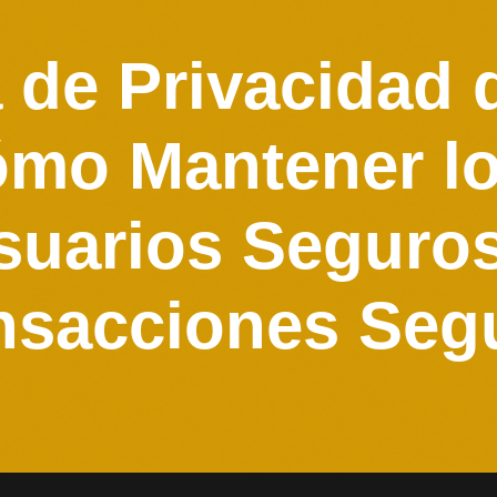
a de Privacidad 
ómo Mantener lo
suarios Seguros
nsacciones Seg