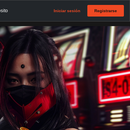
sito
Iniciar sesión
Registrarse