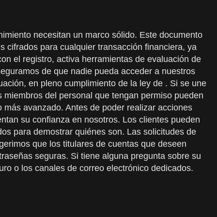
enimiento necesitan un marco sólido. Este documento
 cifrados para cualquier transacción financiera, ya
on el registro, activa herramientas de evaluación de
 aseguramos de que nadie pueda acceder a nuestros
ación, en pleno cumplimiento de la ley de . Si se une
os miembros del personal que tengan permiso pueden
ado más avanzado. Antes de poder realizar acciones
entan su confianza en nosotros. Los clientes pueden
dos para demostrar quiénes son. Las solicitudes de
Sugerimos que los titulares de cuentas que deseen
ontraseñas seguras. Si tiene alguna pregunta sobre su
uro o los canales de correo electrónico dedicados.