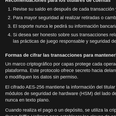
Recomendaciones para los titulares de cuentas
Revise su saldo en después de cada transacción y
Para mayor seguridad al realizar retiradas o cambi
El soporte nunca le pedirá su información bancari
Si desea ser honesto sobre sus transacciones rel
las prácticas de juego responsable y seguridad d
Formas de cifrar las transacciones para mantener
Un marco criptográfico por capas protege cada operació
plataforma. Este protocolo ofrece secreto hacia del
o modifiquen los datos sin permiso.
El cifrado AES-256 mantiene la información del titular 
módulos de seguridad de hardware (HSM) del lado del 
nunca en texto plano.
Cuando realiza el pago o un depósito, se utiliza la cri