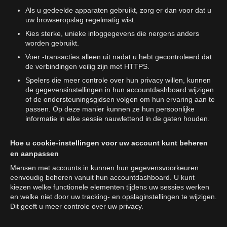
Als u gedeelde apparaten gebruikt, zorg er dan voor dat u
uw browseropslag regelmatig wist.
Kies sterke, unieke inloggegevens die nergens anders
worden gebruikt.
Voer -transacties alleen uit nadat u hebt gecontroleerd dat
de verbindingen veilig zijn met HTTPS.
Spelers die meer controle over hun privacy willen, kunnen
de gegevensinstellingen in hun accountdashboard wijzigen
of de ondersteuningsgidsen volgen om hun ervaring aan te
passen. Op deze manier kunnen ze hun persoonlijke
informatie in elke sessie nauwlettend in de gaten houden.
Hoe u cookie-instellingen voor uw account kunt beheren
en aanpassen
Mensen met accounts in kunnen hun gegevensvoorkeuren
eenvoudig beheren vanuit hun accountdashboard. U kunt
kiezen welke functionele elementen tijdens uw sessies werken
en welke niet door uw tracking- en opslaginstellingen te wijzigen.
Dit geeft u meer controle over uw privacy.