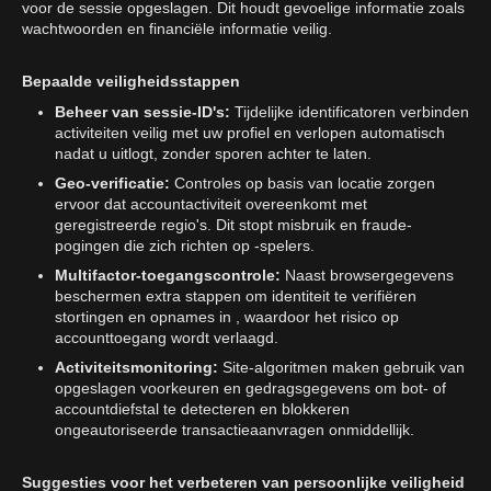
voor de sessie opgeslagen. Dit houdt gevoelige informatie zoals
wachtwoorden en financiële informatie veilig.
Bepaalde veiligheidsstappen
Beheer van sessie-ID's:
Tijdelijke identificatoren verbinden
activiteiten veilig met uw profiel en verlopen automatisch
nadat u uitlogt, zonder sporen achter te laten.
Geo-verificatie:
Controles op basis van locatie zorgen
ervoor dat accountactiviteit overeenkomt met
geregistreerde regio's. Dit stopt misbruik en fraude-
pogingen die zich richten op -spelers.
Multifactor-toegangscontrole:
Naast browsergegevens
beschermen extra stappen om identiteit te verifiëren
stortingen en opnames in , waardoor het risico op
accounttoegang wordt verlaagd.
Activiteitsmonitoring:
Site-algoritmen maken gebruik van
opgeslagen voorkeuren en gedragsgegevens om bot- of
accountdiefstal te detecteren en blokkeren
ongeautoriseerde transactieaanvragen onmiddellijk.
Suggesties voor het verbeteren van persoonlijke veiligheid