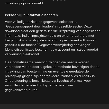
intrekking zijn verzameld.
Persoonlijke informatie beheren
Voor volledig toezicht op gegevens selecteert u
"Gegevensrapport downloaden" in dezelfde sectie. Deze
download biedt een gedetailleerde uitsplitsing van opgeslagen
informatie, indieningstijdstempels en externe partners met
toegang. Als u uw digitale voetafdruk permanent wilt wissen,
gebruikt u de functie "Gegevensverwijdering aanvragen".
Identiteitsverificatie beschermt uw account en -saldo voordat
verwerking plaatsvindt.
Geautomatiseerde waarschuwingen die naar u worden
verzonden via de door u gekozen methode bevestigen dat de
intrekking van toestemming en eventuele gerelateerde
privacywijzigingen zijn doorgevoerd, zodat alles duidelijk is.
Ondersteuning is beschikbaar via livechat of e-mail voor
aanvullende begeleiding bij het beheren van
gegevensvoorkeuren.