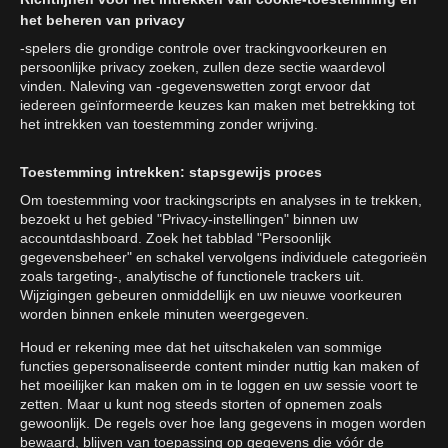
het beheren van privacy
-spelers die grondige controle over trackingvoorkeuren en
persoonlijke privacy zoeken, zullen deze sectie waardevol
vinden. Naleving van -gegevenswetten zorgt ervoor dat
iedereen geïnformeerde keuzes kan maken met betrekking tot
het intrekken van toestemming zonder wrijving.
Toestemming intrekken: stapsgewijs proces
Om toestemming voor trackingscripts en analyses in te trekken,
bezoekt u het gebied "Privacy-instellingen" binnen uw
accountdashboard. Zoek het tabblad "Persoonlijk
gegevensbeheer" en schakel vervolgens individuele categorieën
zoals targeting-, analytische of functionele trackers uit.
Wijzigingen gebeuren onmiddellijk en uw nieuwe voorkeuren
worden binnen enkele minuten weergegeven.
Houd er rekening mee dat het uitschakelen van sommige
functies gepersonaliseerde content minder nuttig kan maken of
het moeilijker kan maken om in te loggen en uw sessie voort te
zetten. Maar u kunt nog steeds storten of opnemen zoals
gewoonlijk. De regels over hoe lang gegevens in mogen worden
bewaard, blijven van toepassing op gegevens die vóór de