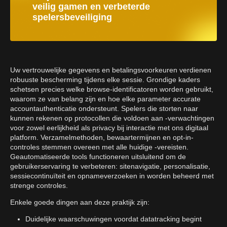
veilig gamen en verbeterde
spelersbeveiliging
Uw vertrouwelijke gegevens en betalingsvoorkeuren verdienen
robuuste bescherming tijdens elke sessie. Grondige kaders
schetsen precies welke browse-identificatoren worden gebruikt,
waarom ze van belang zijn en hoe elke parameter accurate
accountauthenticatie ondersteunt. Spelers die storten naar
kunnen rekenen op protocollen die voldoen aan -verwachtingen
voor zowel eerlijkheid als privacy bij interactie met ons digitaal
platform. Verzamelmethoden, bewaartermijnen en opt-in-
controles stemmen overeen met alle huidige -vereisten.
Geautomatiseerde tools functioneren uitsluitend om de
gebruikerservaring te verbeteren: sitenavigatie, personalisatie,
sessiecontinuïteit en opnameverzoeken in worden beheerd met
strenge controles.
Enkele goede dingen aan deze praktijk zijn:
Duidelijke waarschuwingen voordat datatracking begint