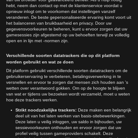
hebt, neem dan contact op met de klantenservice voordat u
opnieuw inlogt om te voorkomen dat instellingen vanzelf
veranderen. De beste gepersonaliseerde ervaring komt voort uit
het balanceren van bruikbaarheid en privacy. Door uw
gegevensvoorkeuren te beheren, kunt u ervoor zorgen dat uw
gamesessies zijn afgestemd op uw behoeften terwijl ze volledig
open en in lijn met -normen zijn.
Verschillende soorten datatrackers die op dit platform
worden gebruikt en wat ze doen
Dit platform gebruikt verschillende soorten datatrackers om de
gebruikerservaring te verbeteren, betalingsverwerking in te
versnellen en ervoor te zorgen dat mensen zich houden aan 's
wetten over verantwoord gokken. Om op de hoogte te blijven
van wat er tijdens uw bezoeken wordt verzameld, moet u weten
hoe deze trackers werken.
Strikt noodzakelijke trackers:
Deze maken een belangrijk
deel uit van het laten werken van basis-sitebewerkingen.
Deze laten u veilig inloggen, uw saldo in bijhouden, uw
sessievoorkeuren onthouden en ervoor zorgen dat uw
profiel veilig tussen gameproviders schakelt. Deze