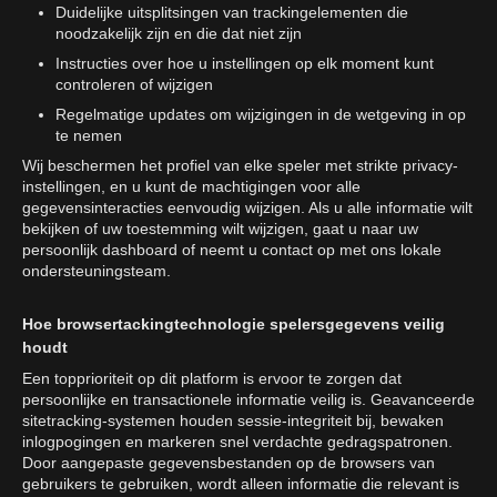
Duidelijke uitsplitsingen van trackingelementen die
noodzakelijk zijn en die dat niet zijn
Instructies over hoe u instellingen op elk moment kunt
controleren of wijzigen
Regelmatige updates om wijzigingen in de wetgeving in op
te nemen
Wij beschermen het profiel van elke speler met strikte privacy-
instellingen, en u kunt de machtigingen voor alle
gegevensinteracties eenvoudig wijzigen. Als u alle informatie wilt
bekijken of uw toestemming wilt wijzigen, gaat u naar uw
persoonlijk dashboard of neemt u contact op met ons lokale
ondersteuningsteam.
Hoe browsertackingtechnologie spelersgegevens veilig
houdt
Een topprioriteit op dit platform is ervoor te zorgen dat
persoonlijke en transactionele informatie veilig is. Geavanceerde
sitetracking-systemen houden sessie-integriteit bij, bewaken
inlogpogingen en markeren snel verdachte gedragspatronen.
Door aangepaste gegevensbestanden op de browsers van
gebruikers te gebruiken, wordt alleen informatie die relevant is