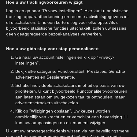
Hoe u uw trackingvoorkeuren wijzigt
Log in en ga naar "Privacy-instellingen". Hier kunt u analytische
tracking, apparaatherkenning en recente activiteitsgegevens in-
of uitschakelen. Er is een korte uitleg voor elke optie. Als u
bijvoorbeeld statistische functies uitschakelt, zullen uw sessies
geen geaggregeerde bezoekanalyses verwerken.
Hoe u uw gids stap voor stap personaliseert
Ga naar uw accountinstellingen en klik op "Privacy-
instellingen".
Bekijk elke categorie: Functionaliteit, Prestaties, Gerichte
advertenties en Sessieretentie.
Schakel individuele schakelaars in of uit op basis van uw
prioriteiten. U kunt bijvoorbeeld Functionaliteit-voorkeuren
aan laten staan om uw gekozen taal te onthouden, maar
advertentietrackers uitschakelen.
Klik op "Wijzigingen opslaan". Uw keuzes worden
onmiddellijk van kracht en er verschijnt een bevestiging. U
kunt uw aanpassingen op elk moment wijzigen.
U kunt uw browsegeschiedenis wissen via het beveiligingsmenu
van uw browser voor geavanceerd beheer. Als u hulp nodig