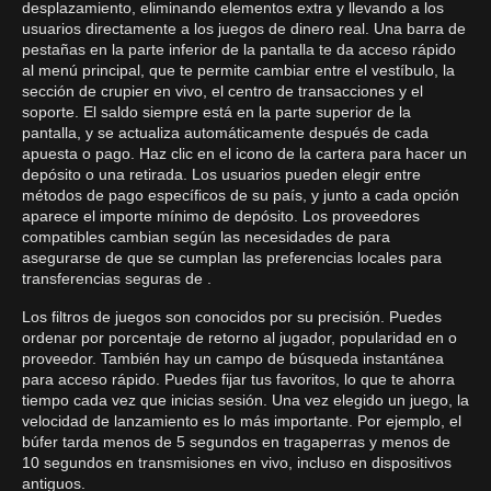
desplazamiento, eliminando elementos extra y llevando a los
usuarios directamente a los juegos de dinero real. Una barra de
pestañas en la parte inferior de la pantalla te da acceso rápido
al menú principal, que te permite cambiar entre el vestíbulo, la
sección de crupier en vivo, el centro de transacciones y el
soporte. El saldo siempre está en la parte superior de la
pantalla, y se actualiza automáticamente después de cada
apuesta o pago. Haz clic en el icono de la cartera para hacer un
depósito o una retirada. Los usuarios pueden elegir entre
métodos de pago específicos de su país, y junto a cada opción
aparece el importe mínimo de depósito. Los proveedores
compatibles cambian según las necesidades de para
asegurarse de que se cumplan las preferencias locales para
transferencias seguras de .
Los filtros de juegos son conocidos por su precisión. Puedes
ordenar por porcentaje de retorno al jugador, popularidad en o
proveedor. También hay un campo de búsqueda instantánea
para acceso rápido. Puedes fijar tus favoritos, lo que te ahorra
tiempo cada vez que inicias sesión. Una vez elegido un juego, la
velocidad de lanzamiento es lo más importante. Por ejemplo, el
búfer tarda menos de 5 segundos en tragaperras y menos de
10 segundos en transmisiones en vivo, incluso en dispositivos
antiguos.