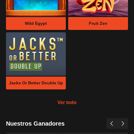
Wild Egypt
Fruit Zen
Jacks Or Better Double Up
Ver todo
Nuestros Ganadores