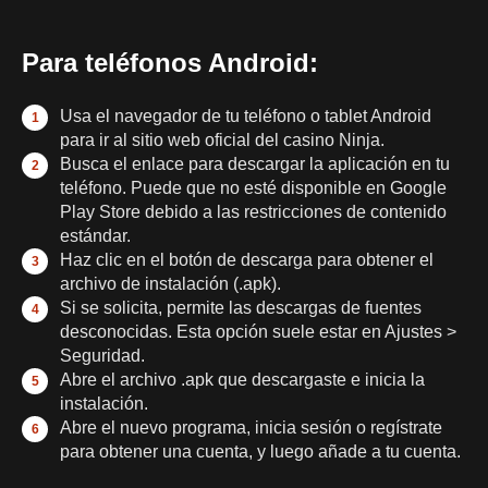
Para teléfonos Android:
Usa el navegador de tu teléfono o tablet Android
para ir al sitio web oficial del casino Ninja.
Busca el enlace para descargar la aplicación en tu
teléfono. Puede que no esté disponible en Google
Play Store debido a las restricciones de contenido
estándar.
Haz clic en el botón de descarga para obtener el
archivo de instalación (.apk).
Si se solicita, permite las descargas de fuentes
desconocidas. Esta opción suele estar en Ajustes >
Seguridad.
Abre el archivo .apk que descargaste e inicia la
instalación.
Abre el nuevo programa, inicia sesión o regístrate
para obtener una cuenta, y luego añade a tu cuenta.