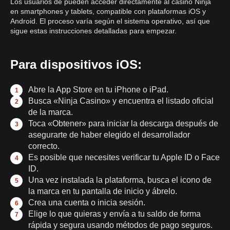
Los usuarios de pueden acceder directamente al casino Ninja
en smartphones y tablets, compatible con plataformas iOS y
Android. El proceso varía según el sistema operativo, así que
sigue estas instrucciones detalladas para empezar.
Para dispositivos iOS:
Abre la App Store en tu iPhone o iPad.
Busca «Ninja Casino» y encuentra el listado oficial
de la marca.
Toca «Obtener» para iniciar la descarga después de
asegurarte de haber elegido el desarrollador
correcto.
Es posible que necesites verificar tu Apple ID o Face
ID.
Una vez instalada la plataforma, busca el icono de
la marca en tu pantalla de inicio y ábrelo.
Crea una cuenta o inicia sesión.
Elige lo que quieras y envía a tu saldo de forma
rápida y segura usando métodos de pago seguros.