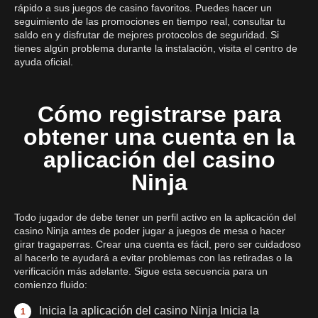
rápido a sus juegos de casino favoritos. Puedes hacer un
seguimiento de las promociones en tiempo real, consultar tu
saldo en y disfrutar de mejores protocolos de seguridad. Si
tienes algún problema durante la instalación, visita el centro de
ayuda oficial.
Cómo registrarse para
obtener una cuenta en la
aplicación del casino
Ninja
Todo jugador de debe tener un perfil activo en la aplicación del
casino Ninja antes de poder jugar a juegos de mesa o hacer
girar tragaperras. Crear una cuenta es fácil, pero ser cuidadoso
al hacerlo te ayudará a evitar problemas con las retiradas o la
verificación más adelante. Sigue esta secuencia para un
comienzo fluido:
Inicia la aplicación del casino Ninja Inicia la