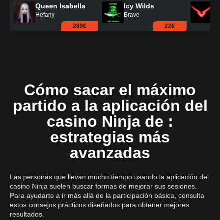
Queen Isabella
Icy Wilds
Bo
Hefany
Brave
Si
289€
22€
Cómo sacar el máximo
partido a la aplicación del
casino Ninja de :
estrategias más
avanzadas
Las personas que llevan mucho tiempo usando la aplicación del
casino Ninja suelen buscar formas de mejorar sus sesiones.
Para ayudarte a ir más allá de la participación básica, consulta
estos consejos prácticos diseñados para obtener mejores
resultados.