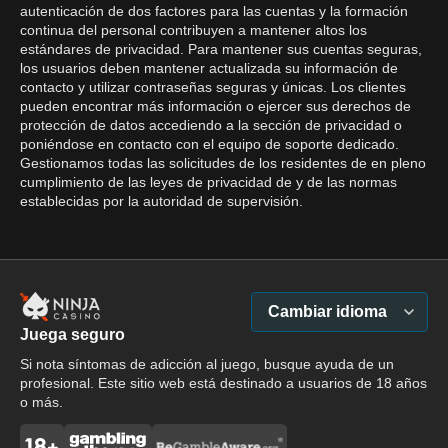
autenticación de dos factores para las cuentas y la formación
continua del personal contribuyen a mantener altos los
estándares de privacidad. Para mantener sus cuentas seguras,
los usuarios deben mantener actualizada su información de
contacto y utilizar contraseñas seguras y únicas. Los clientes
pueden encontrar más información o ejercer sus derechos de
protección de datos accediendo a la sección de privacidad o
poniéndose en contacto con el equipo de soporte dedicado.
Gestionamos todas las solicitudes de los residentes de en pleno
cumplimiento de las leyes de privacidad de y de las normas
establecidas por la autoridad de supervisión.
Cambiar idioma
Juega seguro
Si nota síntomas de adicción al juego, busque ayuda de un
profesional. Este sitio web está destinado a usuarios de 18 años
o más.