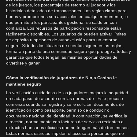
de los juegos, los porcentajes de retorno al jugador y los
historiales detallados de transacciones. Las reglas claras para
bonos y promociones son accesibles en cualquier momento, lo
que permite a los participantes gestionar su saldo en con
confianza. Los recursos de participación responsable están
fácilmente disponibles. Los usuarios de pueden activar límites
de depósito u opciones de autoexclusión para un entorno
seguro. Si todos los titulares de cuentas siguen estas reglas,
formarán parte de una comunidad segura que protege a todos y
garantiza que todos tengan las mismas oportunidades de
divertirse y ganar.
Cómo la verificación de jugadores de Ninja Casino le
mantiene seguro
La verificación cuidadosa de los jugadores mejora la seguridad
en cada paso, de acuerdo con las normas de . Este proceso
comienza cuando se registra y se le solicitan documentos de
identificación como pasaporte, permiso de conducir o
documento nacional de identidad. A continuación, se verifica la
dirección, normalmente con facturas de servicios recientes o
extractos bancarios oficiales que no tengan más de tres meses.
Estas normas estrictas impiden el acceso a personas que no