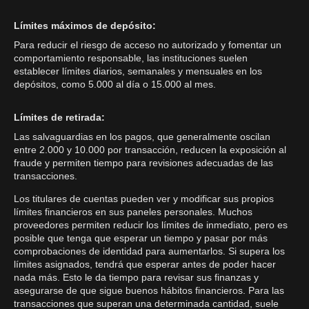
Límites máximos de depósito:
Para reducir el riesgo de acceso no autorizado y fomentar un
comportamiento responsable, las instituciones suelen
establecer límites diarios, semanales y mensuales en los
depósitos, como 5.000 al día o 15.000 al mes.
Límites de retirada:
Las salvaguardias en los pagos, que generalmente oscilan
entre 2.000 y 10.000 por transacción, reducen la exposición al
fraude y permiten tiempo para revisiones adecuadas de las
transacciones.
Los titulares de cuentas pueden ver y modificar sus propios
límites financieros en sus paneles personales. Muchos
proveedores permiten reducir los límites de inmediato, pero es
posible que tenga que esperar un tiempo y pasar por más
comprobaciones de identidad para aumentarlos. Si supera los
límites asignados, tendrá que esperar antes de poder hacer
nada más. Esto le da tiempo para revisar sus finanzas y
asegurarse de que sigue buenos hábitos financieros. Para las
transacciones que superan una determinada cantidad, suele