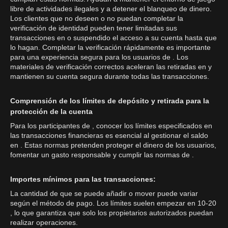
libre de actividades ilegales y a detener el blanqueo de dinero.
Los clientes que no deseen o no puedan completar la
verificación de identidad pueden tener limitadas sus
transacciones en o suspendido el acceso a su cuenta hasta que
lo hagan. Completar la verificación rápidamente es importante
para una experiencia segura para los usuarios de . Los
materiales de verificación correctos aceleran las retiradas en y
mantienen su cuenta segura durante todas las transacciones.
Comprensión de los límites de depósito y retirada para la
protección de la cuenta
Para los participantes de , conocer los límites especificados en
las transacciones financieras es esencial al gestionar el saldo
en . Estas normas pretenden proteger el dinero de los usuarios,
fomentar un gasto responsable y cumplir las normas de .
Importes mínimos para las transacciones:
La cantidad de que se puede añadir o mover puede variar
según el método de pago. Los límites suelen empezar en 10-20
, lo que garantiza que solo los propietarios autorizados puedan
realizar operaciones.