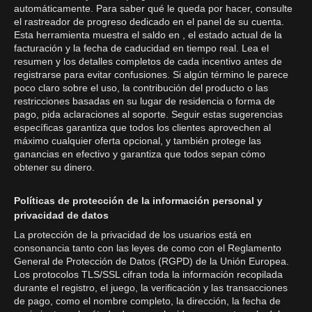
automáticamente. Para saber qué le queda por hacer, consulte
el rastreador de progreso dedicado en el panel de su cuenta.
Esta herramienta muestra el saldo en , el estado actual de la
facturación y la fecha de caducidad en tiempo real. Lea el
resumen y los detalles completos de cada incentivo antes de
registrarse para evitar confusiones. Si algún término le parece
poco claro sobre el uso, la contribución del producto o las
restricciones basadas en su lugar de residencia o forma de
pago, pida aclaraciones al soporte. Seguir estas sugerencias
específicas garantiza que todos los clientes aprovechen al
máximo cualquier oferta opcional, y también protege las
ganancias en efectivo y garantiza que todos sepan cómo
obtener su dinero.
Políticas de protección de la información personal y
privacidad de datos
La protección de la privacidad de los usuarios está en
consonancia tanto con las leyes de como con el Reglamento
General de Protección de Datos (RGPD) de la Unión Europea.
Los protocolos TLS/SSL cifran toda la información recopilada
durante el registro, el juego, la verificación y las transacciones
de pago, como el nombre completo, la dirección, la fecha de