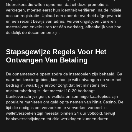
Gebruikers die willen opnemen dat uit deze promotie is
verkregen, moeten eerst hun identiteit verifiëren, na de initiële
accountregistratie. Upload een door de overheid afgegeven id
en een recent bewijs van adres. Verwerkingstijden variëren
meestal van enkele uren tot één werkdag, afhankelijk van hoe
duidelijk de documenten zijn.
Stapsgewijze Regels Voor Het
Ontvangen Van Betaling
De opnamesectie opent zodra de inzetdoelen zijn behaald. Ga
naar het kassiergebied, kies hoe je wilt ontvangen en voer het
bedrag in, waarbij je ervoor zorgt dat het minstens het
minimumbedrag is, dat meestal 10-20 bedraagt.
Bankoverschrijvingen, e-wallets en sommige kaartopties zijn
populaire manieren om geld op te nemen van Ninja Casino. De
tijd die nodig is om verzoeken te verwerken varieert: e-
walletverzoeken zijn meestal binnen 24 uur voltooid, terwijl
bankoverschrijvingen tot drie werkdagen kunnen duren.