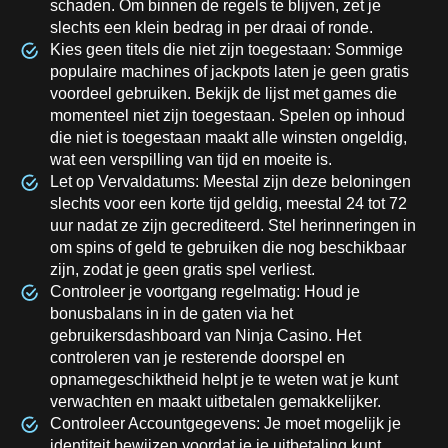
schaden. Om binnen de regels te blijven, zet je
slechts een klein bedrag in per draai of ronde.
Kies geen titels die niet zijn toegestaan: Sommige
populaire machines of jackpots laten je geen gratis
voordeel gebruiken. Bekijk de lijst met games die
momenteel niet zijn toegestaan. Spelen op inhoud
die niet is toegestaan maakt alle winsten ongeldig,
wat een verspilling van tijd en moeite is.
Let op Vervaldatums: Meestal zijn deze beloningen
slechts voor een korte tijd geldig, meestal 24 tot 72
uur nadat ze zijn gecrediteerd. Stel herinneringen in
om spins of geld te gebruiken die nog beschikbaar
zijn, zodat je geen gratis spel verliest.
Controleer je voortgang regelmatig: Houd je
bonusbalans in in de gaten via het
gebruikersdashboard van Ninja Casino. Het
controleren van je resterende doorspel en
opnamegeschiktheid helpt je te weten wat je kunt
verwachten en maakt uitbetalen gemakkelijker.
Controleer Accountgegevens: Je moet mogelijk je
identiteit bewijzen voordat je je uitbetaling kunt