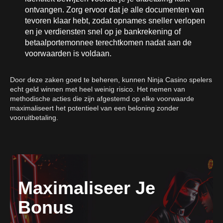
ontvangen. Zorg ervoor dat je alle documenten van
tevoren klaar hebt, zodat opnames sneller verlopen
en je verdiensten snel op je bankrekening of
betaalportemonnee terechtkomen nadat aan de
voorwaarden is voldaan.
Door deze zaken goed te beheren, kunnen Ninja Casino spelers
echt geld winnen met heel weinig risico. Het nemen van
methodische acties die zijn afgestemd op elke voorwaarde
maximaliseert het potentieel van een beloning zonder
vooruitbetaling.
Maximaliseer Je
Bonus