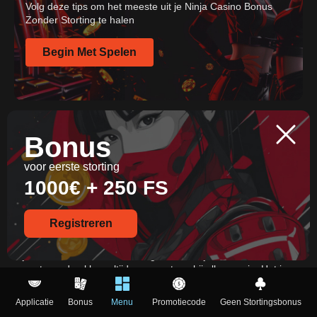
Volg deze tips om het meeste uit je Ninja Casino Bonus
Zonder Storting te halen
Begin Met Spelen
Bonus
voor eerste storting
Verantwoord Gokken Bij
1000€ + 250 FS
Spelen Met Bonussen
Zonder Storting
Registreren
Bij het benutten van aanbiedingen van Ninja Casino moet
verantwoord gokken altijd voorop staan bij elke sessie. Het is
gemakkelijk om meegesleept te worden met gratis spins of
tegoeden. Maar net als bij persoonlijke stortingen in , moet je
Applicatie
Bonus
Menu
Promotiecode
Geen Stortingsbonus
weten hoe je je geld beheert en jezelf in de hand houdt wanneer