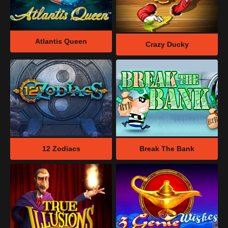
Atlantis Queen
Crazy Ducky
12 Zodiacs
Break The Bank