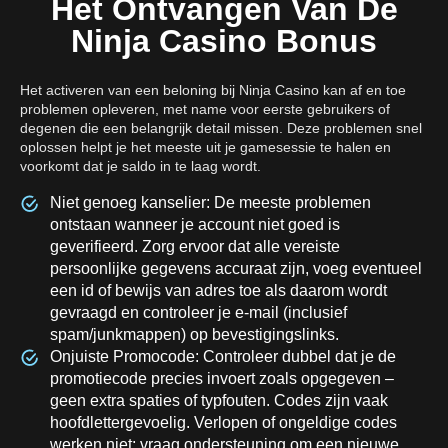
Het Ontvangen Van De
Ninja Casino Bonus
Het activeren van een beloning bij Ninja Casino kan af en toe
problemen opleveren, met name voor eerste gebruikers of
degenen die een belangrijk detail missen. Deze problemen snel
oplossen helpt je het meeste uit je gamesessie te halen en
voorkomt dat je saldo in te laag wordt.
Niet genoeg kanselier: De meeste problemen
ontstaan wanneer je account niet goed is
geverifieerd. Zorg ervoor dat alle vereiste
persoonlijke gegevens accuraat zijn, voeg eventueel
een id of bewijs van adres toe als daarom wordt
gevraagd en controleer je e-mail (inclusief
spam/junkmappen) op bevestigingslinks.
Onjuiste Promocode: Controleer dubbel dat je de
promotiecode precies invoert zoals opgegeven –
geen extra spaties of typfouten. Codes zijn vaak
hoofdlettergevoelig. Verlopen of ongeldige codes
werken niet; vraag ondersteuning om een nieuwe