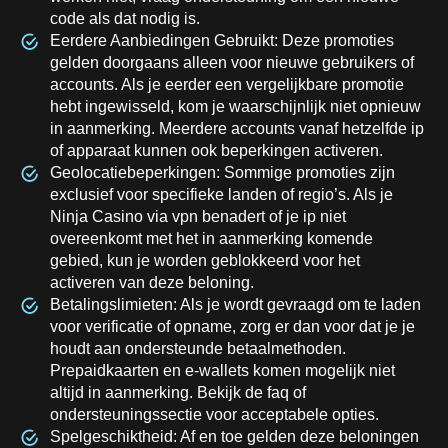
code als dat nodig is.
Eerdere Aanbiedingen Gebruikt: Deze promoties
gelden doorgaans alleen voor nieuwe gebruikers of
accounts. Als je eerder een vergelijkbare promotie
hebt ingewisseld, kom je waarschijnlijk niet opnieuw
in aanmerking. Meerdere accounts vanaf hetzelfde ip
of apparaat kunnen ook beperkingen activeren.
Geolocatiebeperkingen: Sommige promoties zijn
exclusief voor specifieke landen of regio’s. Als je
Ninja Casino via vpn benadert of je ip niet
overeenkomt met het in aanmerking komende
gebied, kun je worden geblokkeerd voor het
activeren van deze beloning.
Betalingslimieten: Als je wordt gevraagd om te laden
voor verificatie of opname, zorg er dan voor dat je je
houdt aan ondersteunde betaalmethoden.
Prepaidkaarten en e-wallets komen mogelijk niet
altijd in aanmerking. Bekijk de faq of
ondersteuningssectie voor acceptabele opties.
Spelgeschiktheid: Af en toe gelden deze beloningen