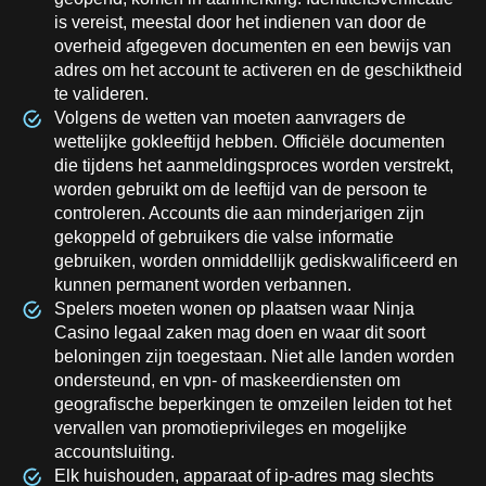
is vereist, meestal door het indienen van door de
overheid afgegeven documenten en een bewijs van
adres om het account te activeren en de geschiktheid
te valideren.
Volgens de wetten van moeten aanvragers de
wettelijke gokleeftijd hebben. Officiële documenten
die tijdens het aanmeldingsproces worden verstrekt,
worden gebruikt om de leeftijd van de persoon te
controleren. Accounts die aan minderjarigen zijn
gekoppeld of gebruikers die valse informatie
gebruiken, worden onmiddellijk gediskwalificeerd en
kunnen permanent worden verbannen.
Spelers moeten wonen op plaatsen waar Ninja
Casino legaal zaken mag doen en waar dit soort
beloningen zijn toegestaan. Niet alle landen worden
ondersteund, en vpn- of maskeerdiensten om
geografische beperkingen te omzeilen leiden tot het
vervallen van promotieprivileges en mogelijke
accountsluiting.
Elk huishouden, apparaat of ip-adres mag slechts