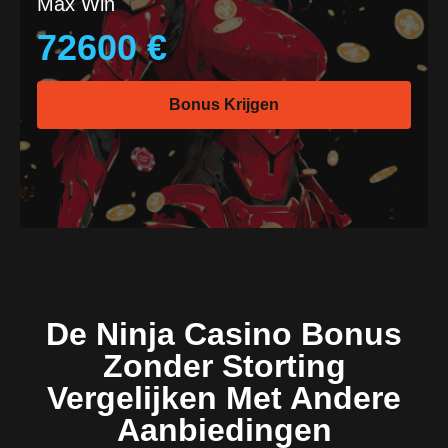
Max Win
72600 €
Bonus Krijgen
De Ninja Casino Bonus
Zonder Storting
Vergelijken Met Andere
Aanbiedingen