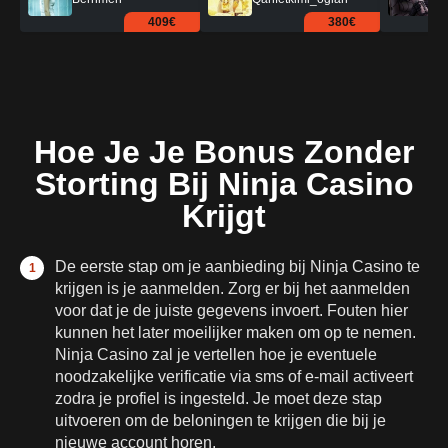
409€
380€
Hoe Je Je Bonus Zonder
Storting Bij Ninja Casino
Krijgt
De eerste stap om je aanbieding bij Ninja Casino te
krijgen is je aanmelden. Zorg er bij het aanmelden
voor dat je de juiste gegevens invoert. Fouten hier
kunnen het later moeilijker maken om op te nemen.
Ninja Casino zal je vertellen hoe je eventuele
noodzakelijke verificatie via sms of e-mail activeert
zodra je profiel is ingesteld. Je moet deze stap
uitvoeren om de beloningen te krijgen die bij je
nieuwe account horen.