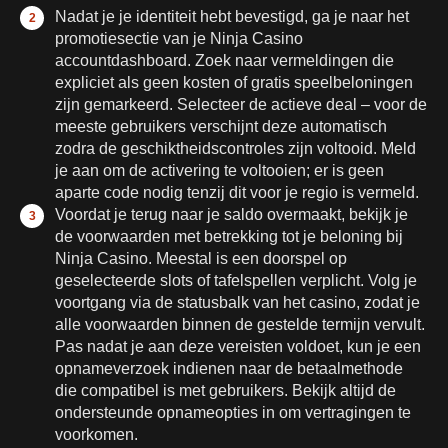
Nadat je je identiteit hebt bevestigd, ga je naar het
promotiesectie van je Ninja Casino
accountdashboard. Zoek naar vermeldingen die
expliciet als geen kosten of gratis speelbeloningen
zijn gemarkeerd. Selecteer de actieve deal – voor de
meeste gebruikers verschijnt deze automatisch
zodra de geschiktheidscontroles zijn voltooid. Meld
je aan om de activering te voltooien; er is geen
aparte code nodig tenzij dit voor je regio is vermeld.
Voordat je terug naar je saldo overmaakt, bekijk je
de voorwaarden met betrekking tot je beloning bij
Ninja Casino. Meestal is een doorspel op
geselecteerde slots of tafelspellen verplicht. Volg je
voortgang via de statusbalk van het casino, zodat je
alle voorwaarden binnen de gestelde termijn vervult.
Pas nadat je aan deze vereisten voldoet, kun je een
opnameverzoek indienen naar de betaalmethode
die compatibel is met gebruikers. Bekijk altijd de
ondersteunde opnameopties in om vertragingen te
voorkomen.