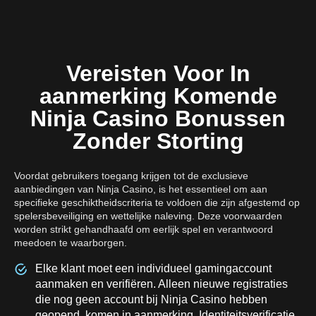
Vereisten Voor In
aanmerking Komende
Ninja Casino Bonussen
Zonder Storting
Voordat gebruikers toegang krijgen tot de exclusieve
aanbiedingen van Ninja Casino, is het essentieel om aan
specifieke geschiktheidscriteria te voldoen die zijn afgestemd op
spelersbeveiliging en wettelijke naleving. Deze voorwaarden
worden strikt gehandhaafd om eerlijk spel en verantwoord
meedoen te waarborgen.
Elke klant moet een individueel gamingaccount
aanmaken en verifiëren. Alleen nieuwe registraties
die nog geen account bij Ninja Casino hebben
geopend, komen in aanmerking. Identiteitsverificatie