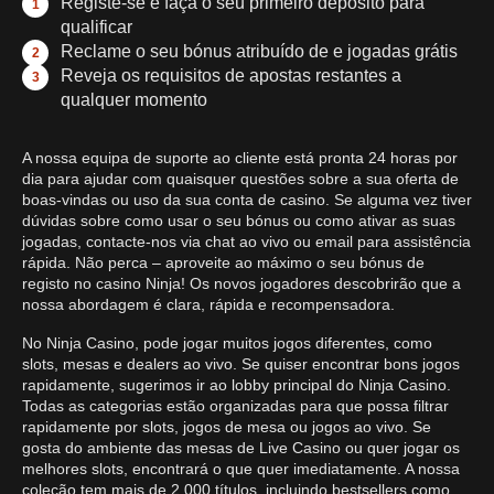
Registe-se e faça o seu primeiro depósito para
qualificar
Reclame o seu bónus atribuído de e jogadas grátis
Reveja os requisitos de apostas restantes a
qualquer momento
A nossa equipa de suporte ao cliente está pronta 24 horas por
dia para ajudar com quaisquer questões sobre a sua oferta de
boas-vindas ou uso da sua conta de casino. Se alguma vez tiver
dúvidas sobre como usar o seu bónus ou como ativar as suas
jogadas, contacte-nos via chat ao vivo ou email para assistência
rápida. Não perca – aproveite ao máximo o seu bónus de
registo no casino Ninja! Os novos jogadores descobrirão que a
nossa abordagem é clara, rápida e recompensadora.
No Ninja Casino, pode jogar muitos jogos diferentes, como
slots, mesas e dealers ao vivo. Se quiser encontrar bons jogos
rapidamente, sugerimos ir ao lobby principal do Ninja Casino.
Todas as categorias estão organizadas para que possa filtrar
rapidamente por slots, jogos de mesa ou jogos ao vivo. Se
gosta do ambiente das mesas de Live Casino ou quer jogar os
melhores slots, encontrará o que quer imediatamente. A nossa
coleção tem mais de 2.000 títulos, incluindo bestsellers como