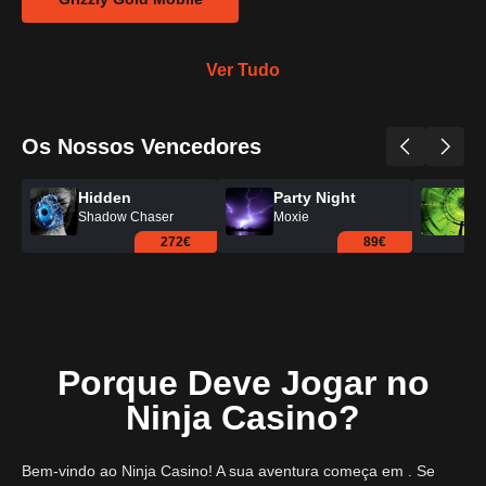
Ver Tudo
Os Nossos Vencedores
Hidden
Party Night
Go
Shadow Chaser
Moxie
hi
272€
89€
Porque Deve Jogar no
Ninja Casino?
Bem-vindo ao Ninja Casino! A sua aventura começa em . Se