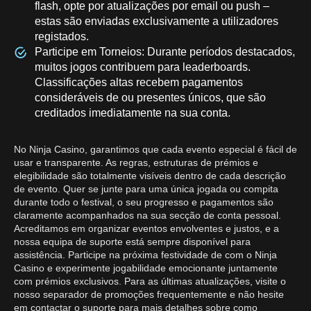
flash, opte por atualizações por email ou push –
estas são enviadas exclusivamente a utilizadores
registados.
Participe em Torneios: Durante períodos destacados,
muitos jogos contribuem para leaderboards.
Classificações altas recebem pagamentos
consideráveis de ou presentes únicos, que são
creditados imediatamente na sua conta.
No Ninja Casino, garantimos que cada evento especial é fácil de
usar e transparente. As regras, estruturas de prémios e
elegibilidade são totalmente visíveis dentro de cada descrição
de evento. Quer se junte para uma única jogada ou compita
durante todo o festival, o seu progresso e pagamentos são
claramente acompanhados na sua secção de conta pessoal.
Acreditamos em organizar eventos envolventes e justos, e a
nossa equipa de suporte está sempre disponível para
assistência. Participe na próxima festividade de com o Ninja
Casino e experimente jogabilidade emocionante juntamente
com prémios exclusivos. Para as últimas atualizações, visite o
nosso separador de promoções frequentemente e não hesite
em contactar o suporte para mais detalhes sobre como