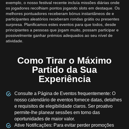
exemplo, o nosso festival recente incluía missões diárias onde
os jogadores recolhiam pontos jogando slots em destaque. Os
melhores pontuadores receberam bónus instantâneos de e
participantes aleatórios receberam rondas grátis ou presentes
surpresa. Planificamos estes eventos para que todos, desde
principiantes a pessoas que jogam muito, possam participar e
possivelmente ganhar prémios adequados ao seu nível de
atividade.
Como Tirar o Máximo
Partido da Sua
Experiência
Consulte a Página de Eventos frequentemente: O
nosso calendário de eventos fornece datas, detalhes
e requisitos de elegibilidade claros. Ser proativo
permite-lhe planear sessões em torno das
oportunidades de maior valor.
Ative Notificações: Para evitar perder promoções