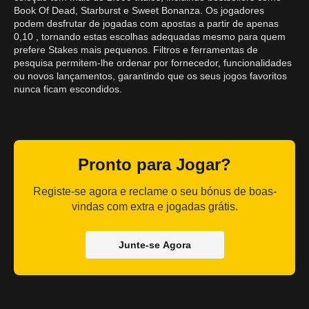
Book Of Dead, Starburst e Sweet Bonanza. Os jogadores
podem desfrutar de jogadas com apostas a partir de apenas
0,10 , tornando estas escolhas adequadas mesmo para quem
prefere Stakes mais pequenos. Filtros e ferramentas de
pesquisa permitem-lhe ordenar por fornecedor, funcionalidades
ou novos lançamentos, garantindo que os seus jogos favoritos
nunca ficam escondidos.
Pronto para Jogar?
Registe-se agora e reclame o seu bónus de boas-
vindas com extra e jogadas grátis.
Junte-se Agora