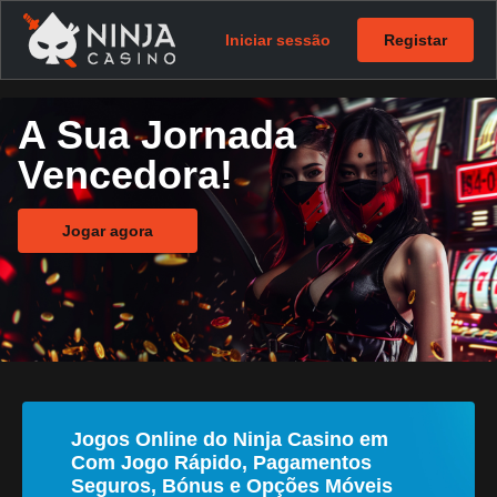
Iniciar sessão
Registar
A Sua Jornada
Vencedora!
Jogar agora
Jogos Online do Ninja Casino em
Com Jogo Rápido, Pagamentos
Seguros, Bónus e Opções Móveis