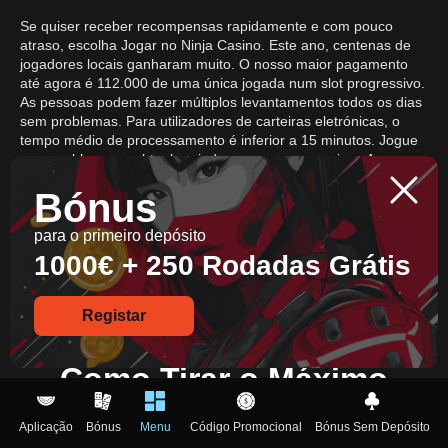
Se quiser receber recompensas rapidamente e com pouco
atraso, escolha Jogar no Ninja Casino. Este ano, centenas de
jogadores locais ganharam muito. O nosso maior pagamento
até agora é 112.000 de uma única jogada num slot progressivo.
As pessoas podem fazer múltiplos levantamentos todos os dias
sem problemas. Para utilizadores de carteiras eletrónicas, o
tempo médio de processamento é inferior a 15 minutos. Jogue
sem problemas e obtenha ajuda sempre que precisar. As
nossas estatísticas mostram que utilizadores que desfrutam de
Bónus
jogos premium como Book Of Dead e Starburst chegam
frequentemente à lista de vencedores, com mais de 2.100
para o primeiro depósito
novas contas a celebrar prémios superiores a 1.000 todas as
semanas. Junte-se aos torneios exclusivos do Ninja Casino e
1000€ + 250 Rodadas Grátis
obtenha acesso instantâneo a leaderboards em tempo real.
Todas as semanas, jogadores qualificados podem ganhar
dinheiro, jogadas grátis e ofertas pessoais de cashback.
Registar
Como Tirar o Máximo
Partido dos Seus Ganhos
Aplicação
Bónus
Menu
Código Promocional
Bónus Sem Depósito
no Ninja Casino