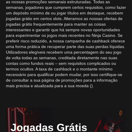
as nossas promoções semanais estruturadas. Todas as
semanas, jogadores que cumprem certos requisitos, como fazer
um depósito mínimo de ou jogar títulos em destaque, recebem
jogadas grátis em certos slots. Alteramos as nossas ofertas de
jogadas grátis frequentemente para manter as coisas
interessantes e garantir que há sempre novas oportunidades
para experimentar os jogos mais recentes no Ninja Casino. Se
preferir risco reduzido, a nossa campanha de cashback oferece
uma forma prática de recuperar parte das suas perdas líquidas.
Utilizadores elegíveis recebem uma percentagem do seu jogo
de volta todas as semanas, creditada diretamente nas suas
contas como fundos reais – sem requisitos complicados ou
termos ocultos. A taxa de cashback e o montante mínimo
necessário para qualificar podem mudar, por isso certifique-se
de consultar a sua página de promoções para a informação
mais precisa e atualizada para a sua moeda ().
Jogadas Grátis