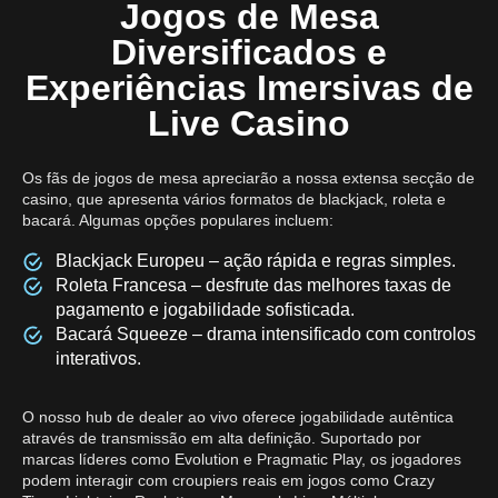
Jogos de Mesa
Diversificados e
Experiências Imersivas de
Live Casino
Os fãs de jogos de mesa apreciarão a nossa extensa secção de
casino, que apresenta vários formatos de blackjack, roleta e
bacará. Algumas opções populares incluem:
Blackjack Europeu – ação rápida e regras simples.
Roleta Francesa – desfrute das melhores taxas de
pagamento e jogabilidade sofisticada.
Bacará Squeeze – drama intensificado com controlos
interativos.
O nosso hub de dealer ao vivo oferece jogabilidade autêntica
através de transmissão em alta definição. Suportado por
marcas líderes como Evolution e Pragmatic Play, os jogadores
podem interagir com croupiers reais em jogos como Crazy