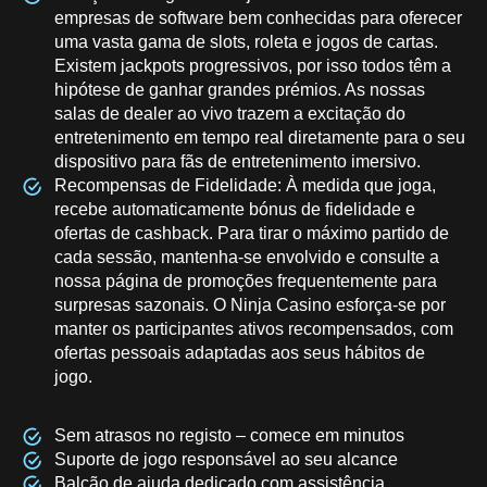
empresas de software bem conhecidas para oferecer
uma vasta gama de slots, roleta e jogos de cartas.
Existem jackpots progressivos, por isso todos têm a
hipótese de ganhar grandes prémios. As nossas
salas de dealer ao vivo trazem a excitação do
entretenimento em tempo real diretamente para o seu
dispositivo para fãs de entretenimento imersivo.
Recompensas de Fidelidade: À medida que joga,
recebe automaticamente bónus de fidelidade e
ofertas de cashback. Para tirar o máximo partido de
cada sessão, mantenha-se envolvido e consulte a
nossa página de promoções frequentemente para
surpresas sazonais. O Ninja Casino esforça-se por
manter os participantes ativos recompensados, com
ofertas pessoais adaptadas aos seus hábitos de
jogo.
Sem atrasos no registo – comece em minutos
Suporte de jogo responsável ao seu alcance
Balcão de ajuda dedicado com assistência