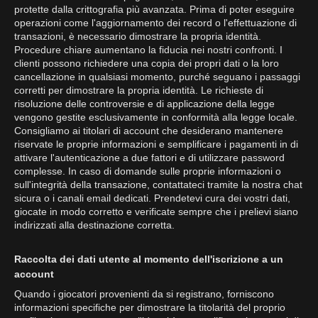
protette dalla crittografia più avanzata. Prima di poter eseguire
operazioni come l'aggiornamento dei record o l'effettuazione di
transazioni, è necessario dimostrare la propria identità.
Procedure chiare aumentano la fiducia nei nostri confronti. I
clienti possono richiedere una copia dei propri dati o la loro
cancellazione in qualsiasi momento, purché seguano i passaggi
corretti per dimostrare la propria identità. Le richieste di
risoluzione delle controversie e di applicazione della legge
vengono gestite esclusivamente in conformità alla legge locale.
Consigliamo ai titolari di account che desiderano mantenere
riservate le proprie informazioni e semplificare i pagamenti in di
attivare l'autenticazione a due fattori e di utilizzare password
complesse. In caso di domande sulle proprie informazioni o
sull'integrità della transazione, contattateci tramite la nostra chat
sicura o i canali email dedicati. Prendetevi cura dei vostri dati,
giocate in modo corretto e verificate sempre che i prelievi siano
indirizzati alla destinazione corretta.
Raccolta dei dati utente al momento dell'iscrizione a un
account
Quando i giocatori provenienti da si registrano, forniscono
informazioni specifiche per dimostrare la titolarità del proprio