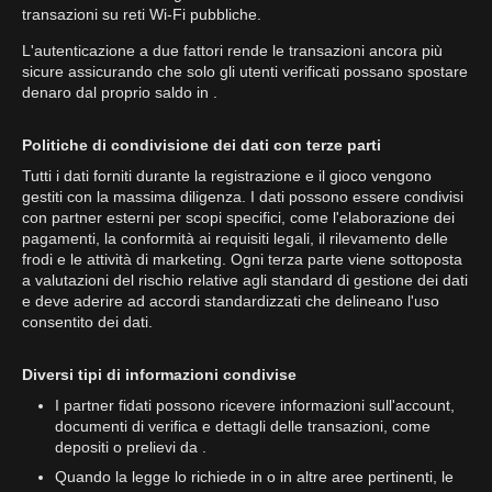
transazioni su reti Wi-Fi pubbliche.
L'autenticazione a due fattori rende le transazioni ancora più
sicure assicurando che solo gli utenti verificati possano spostare
denaro dal proprio saldo in .
Politiche di condivisione dei dati con terze parti
Tutti i dati forniti durante la registrazione e il gioco vengono
gestiti con la massima diligenza. I dati possono essere condivisi
con partner esterni per scopi specifici, come l'elaborazione dei
pagamenti, la conformità ai requisiti legali, il rilevamento delle
frodi e le attività di marketing. Ogni terza parte viene sottoposta
a valutazioni del rischio relative agli standard di gestione dei dati
e deve aderire ad accordi standardizzati che delineano l'uso
consentito dei dati.
Diversi tipi di informazioni condivise
I partner fidati possono ricevere informazioni sull'account,
documenti di verifica e dettagli delle transazioni, come
depositi o prelievi da .
Quando la legge lo richiede in o in altre aree pertinenti, le