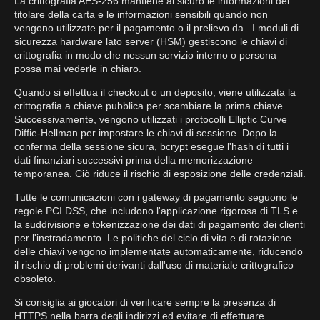
La crittografia AES-256 mantiene al sicuro le informazioni del
titolare della carta e le informazioni sensibili quando non
vengono utilizzate per il pagamento o il prelievo da . I moduli di
sicurezza hardware lato server (HSM) gestiscono le chiavi di
crittografia in modo che nessun servizio interno o persona
possa mai vederle in chiaro.
Quando si effettua il checkout o un deposito, viene utilizzata la
crittografia a chiave pubblica per scambiare la prima chiave.
Successivamente, vengono utilizzati i protocolli Elliptic Curve
Diffie-Hellman per impostare le chiavi di sessione. Dopo la
conferma della sessione sicura, bcrypt esegue l'hash di tutti i
dati finanziari successivi prima della memorizzazione
temporanea. Ciò riduce il rischio di esposizione delle credenziali.
Tutte le comunicazioni con i gateway di pagamento seguono le
regole PCI DSS, che includono l'applicazione rigorosa di TLS e
la suddivisione e tokenizzazione dei dati di pagamento dei clienti
per l'instradamento. Le politiche del ciclo di vita e di rotazione
delle chiavi vengono implementate automaticamente, riducendo
il rischio di problemi derivanti dall'uso di materiale crittografico
obsoleto.
Si consiglia ai giocatori di verificare sempre la presenza di
HTTPS nella barra degli indirizzi ed evitare di effettuare