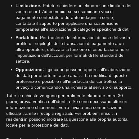
Limitazione:
Potete richiedere un'elaborazione limitata dei
vostri record. Ad esempio, se si esaminano voci di
pagamento contestate o durante indagini in corso,
contattate il supporto per applicare una sospensione
temporanea all'elaborazione di categorie specifiche di dati.
Portabilità:
Per trasferire le informazioni di base del vostro
profilo o i riepiloghi delle transazioni di pagamento a un
altro operatore, utilizzate la funzione di esportazione nelle
impostazioni dell'account per formati di file standard del
settore.
Opposizione:
I giocatori possono opporsi all'elaborazione
dei dati per offerte mirate o analisi. La modifica di queste
preferenze è possibile nell'interfaccia dei controlli sulla
privacy o comunicando una richiesta al servizio di supporto.
Tutte le richieste vengono generalmente elaborate entro 30
giorni, previa verifica dell'identità. Se sono necessarie ulteriori
informazioni o chiarimenti, verrà inviata una comunicazione
ufficiale tramite i recapiti registrati. Per problemi irrisolti, i
residenti in possono inoltrare la questione alla propria autorità
locale per la protezione dei dati.