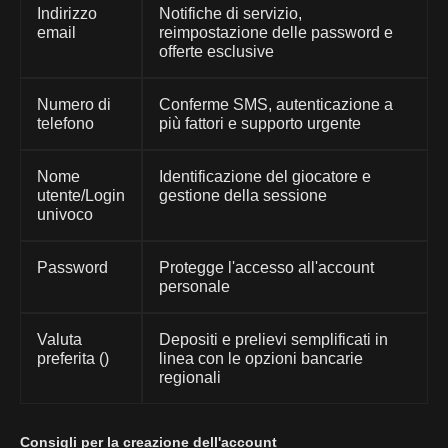
Indirizzo
Notifiche di servizio,
email
reimpostazione delle password e
offerte esclusive
Numero di
Conferme SMS, autenticazione a
telefono
più fattori e supporto urgente
Nome
Identificazione del giocatore e
utente/Login
gestione della sessione
univoco
Password
Protegge l'accesso all'account
personale
Valuta
Depositi e prelievi semplificati in
preferita ()
linea con le opzioni bancarie
regionali
Consigli per la creazione dell'account