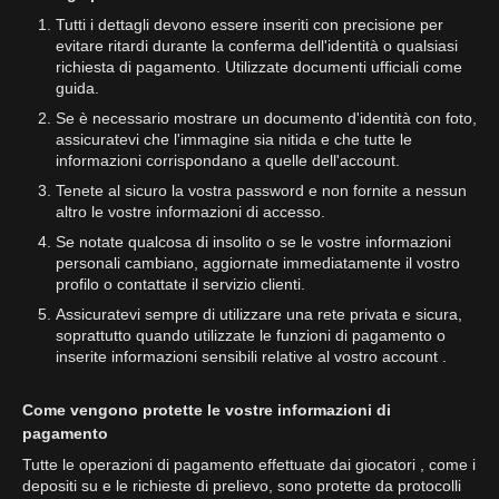
Tutti i dettagli devono essere inseriti con precisione per
evitare ritardi durante la conferma dell'identità o qualsiasi
richiesta di pagamento. Utilizzate documenti ufficiali come
guida.
Se è necessario mostrare un documento d'identità con foto,
assicuratevi che l'immagine sia nitida e che tutte le
informazioni corrispondano a quelle dell'account.
Tenete al sicuro la vostra password e non fornite a nessun
altro le vostre informazioni di accesso.
Se notate qualcosa di insolito o se le vostre informazioni
personali cambiano, aggiornate immediatamente il vostro
profilo o contattate il servizio clienti.
Assicuratevi sempre di utilizzare una rete privata e sicura,
soprattutto quando utilizzate le funzioni di pagamento o
inserite informazioni sensibili relative al vostro account .
Come vengono protette le vostre informazioni di
pagamento
Tutte le operazioni di pagamento effettuate dai giocatori , come i
depositi su e le richieste di prelievo, sono protette da protocolli