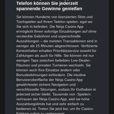
Telefon können Sie jederzeit
spannende Gewinne genießen
Sie können Hunderte von lizenzierten Slots und
Tischspielen auf Ihrem Telefon spielen, egal wo
Sie sich in befinden. Die Ninja Casino App
ermöglicht Ihnen sofortige Einzahlungen auf ohne
versteckte Gebühren und superschnelle
Auszahlungen – die meisten Transaktionen sind in
weniger als 15 Minuten abgeschlossen. Verifizierte
Kontoinhaber erhalten Prioritätsservice sowohl für
Zahlungen als auch für Hilfe. Sie können mit nur
wenigen Taps zwischen beliebten Live-Dealer-
Räumen und privaten Turnieren wechseln. Sie
können auch Ihre Einsätze ändern oder
Bonusbelohnungen einfordern. Die intuitive
Benutzeroberfläche der Ninja Casino App
gewährleistet sichere Navigation und
verschlüsselte Sitzungen, sodass Ihr Guthaben in
jederzeit sicher bleibt. Tausende von -Spielern
vertrauen der Ninja Casino App, weil sie hohe
Auszahlungslimits hat und sehr einfach zu
bedienen ist. Treten Sie jetzt bei, um Ihr Casino-
Erlebnis sofort zu verbessern!