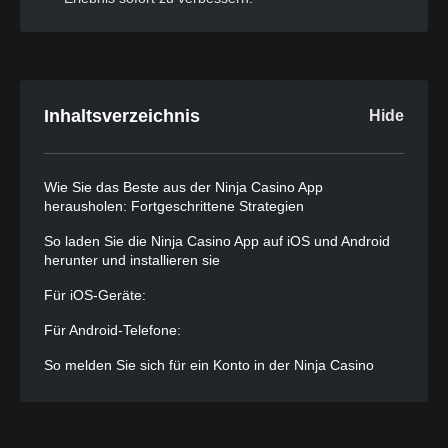
Inhaltsverzeichnis
Hide
Wie Sie das Beste aus der Ninja Casino App
herausholen: Fortgeschrittene Strategien
So laden Sie die Ninja Casino App auf iOS und Android
herunter und installieren sie
Für iOS-Geräte:
Für Android-Telefone:
So melden Sie sich für ein Konto in der Ninja Casino
App an
Navigation in der App: Benutzeroberflächenfunktionen
erklärt