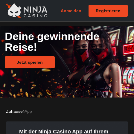
Anmelden
Registrieren
Deine gewinnende
Reise!
Jetzt spielen
Zuhause
App
Mit der Ninja Casino App auf Ihrem