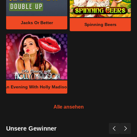
Jacks Or Better
Spinning Beers
An Evening With Holly Madison
Alle ansehen
Unsere Gewinner