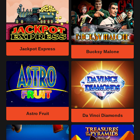
Hilfe vom Kundenservice rund um die Uhr über die
Mobile App erhalten
So nutzen Sie In-App-Funktionen und-Tools, um die
meisten Gewinne zu erzielen
Jackpot Express
Bucksy Malone
Astro Fruit
Da Vinci Diamonds