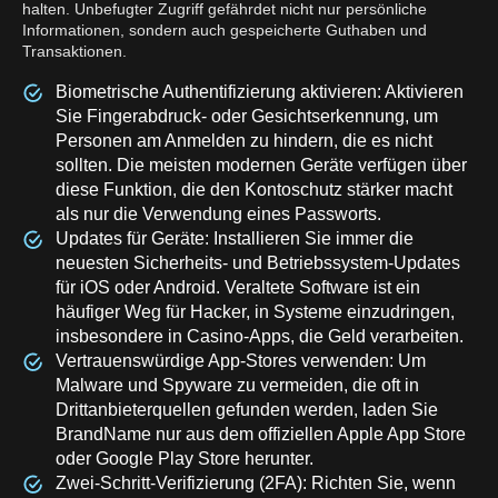
halten. Unbefugter Zugriff gefährdet nicht nur persönliche
Informationen, sondern auch gespeicherte Guthaben und
Transaktionen.
Biometrische Authentifizierung aktivieren: Aktivieren
Sie Fingerabdruck- oder Gesichtserkennung, um
Personen am Anmelden zu hindern, die es nicht
sollten. Die meisten modernen Geräte verfügen über
diese Funktion, die den Kontoschutz stärker macht
als nur die Verwendung eines Passworts.
Updates für Geräte: Installieren Sie immer die
neuesten Sicherheits- und Betriebssystem-Updates
für iOS oder Android. Veraltete Software ist ein
häufiger Weg für Hacker, in Systeme einzudringen,
insbesondere in Casino-Apps, die Geld verarbeiten.
Vertrauenswürdige App-Stores verwenden: Um
Malware und Spyware zu vermeiden, die oft in
Drittanbieterquellen gefunden werden, laden Sie
BrandName nur aus dem offiziellen Apple App Store
oder Google Play Store herunter.
Zwei-Schritt-Verifizierung (2FA): Richten Sie, wenn