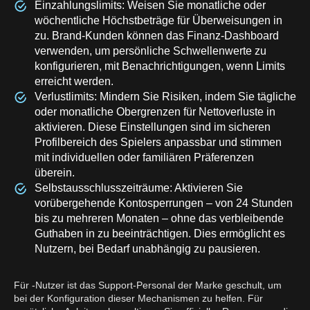
Einzahlungslimits: Weisen Sie monatliche oder
wöchentliche Höchstbeträge für Überweisungen in
zu. Brand-Kunden können das Finanz-Dashboard
verwenden, um persönliche Schwellenwerte zu
konfigurieren, mit Benachrichtigungen, wenn Limits
erreicht werden.
Verlustlimits: Mindern Sie Risiken, indem Sie tägliche
oder monatliche Obergrenzen für Nettoverluste in
aktivieren. Diese Einstellungen sind im sicheren
Profilbereich des Spielers anpassbar und stimmen
mit individuellen oder familiären Präferenzen
überein.
Selbstausschlusszeiträume: Aktivieren Sie
vorübergehende Kontosperrungen – von 24 Stunden
bis zu mehreren Monaten – ohne das verbleibende
Guthaben in zu beeinträchtigen. Dies ermöglicht es
Nutzern, bei Bedarf unabhängig zu pausieren.
Für -Nutzer ist das Support-Personal der Marke geschult, um
bei der Konfiguration dieser Mechanismen zu helfen. Für