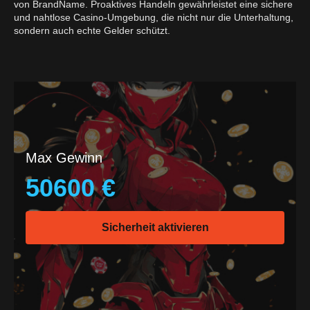
von BrandName. Proaktives Handeln gewährleistet eine sichere
und nahtlose Casino-Umgebung, die nicht nur die Unterhaltung,
sondern auch echte Gelder schützt.
Max Gewinn
50600 €
Sicherheit aktivieren