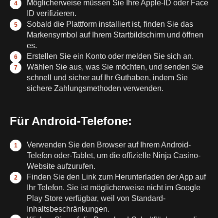
Möglicherweise müssen Sie Ihre Apple-ID oder Face
ID verifizieren.
Sobald die Plattform installiert ist, finden Sie das
Markensymbol auf Ihrem Startbildschirm und öffnen
es.
Erstellen Sie ein Konto oder melden Sie sich an.
Wählen Sie aus, was Sie möchten, und senden Sie
schnell und sicher auf Ihr Guthaben, indem Sie
sichere Zahlungsmethoden verwenden.
Für Android-Telefone:
Verwenden Sie den Browser auf Ihrem Android-
Telefon oder-Tablet, um die offizielle Ninja Casino-
Website aufzurufen.
Finden Sie den Link zum Herunterladen der App auf
Ihr Telefon. Sie ist möglicherweise nicht im Google
Play Store verfügbar, weil von Standard-
Inhaltsbeschränkungen.