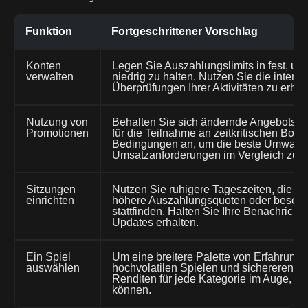
Funktion
Fortgeschrittener Vorschlag
Konten
Legen Sie Auszahlungslimits in fest, u
verwalten
niedrig zu halten. Nutzen Sie die intern
Überprüfungen Ihrer Aktivitäten zu erhal
Nutzung von
Behalten Sie sich ändernde Angebotsmus
Promotionen
für die Teilnahme an zeitkritischen Bo
Bedingungen an, um die beste Umwandlu
Umsatzanforderungen im Vergleich zum
Sitzungen
Nutzen Sie ruhigere Tageszeiten, die m
einrichten
höhere Auszahlungsquoten oder besondere
stattfinden. Halten Sie Ihre Benachrichti
Updates erhalten.
Ein Spiel
Um eine breitere Palette von Erfahrung
auswählen
hochvolatilen Spielen und sichereren, ri
Renditen für jede Kategorie im Auge, da
können.