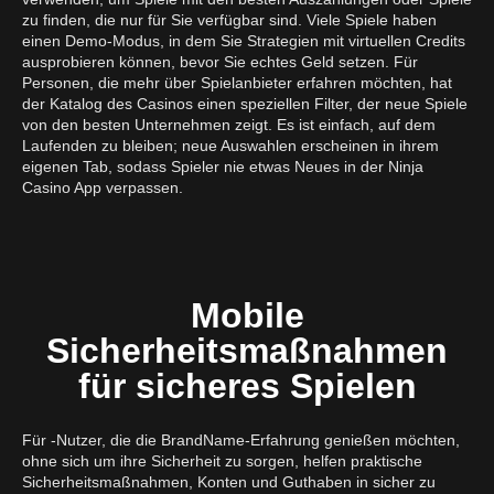
zu finden, die nur für Sie verfügbar sind. Viele Spiele haben
einen Demo-Modus, in dem Sie Strategien mit virtuellen Credits
ausprobieren können, bevor Sie echtes Geld setzen. Für
Personen, die mehr über Spielanbieter erfahren möchten, hat
der Katalog des Casinos einen speziellen Filter, der neue Spiele
von den besten Unternehmen zeigt. Es ist einfach, auf dem
Laufenden zu bleiben; neue Auswahlen erscheinen in ihrem
eigenen Tab, sodass Spieler nie etwas Neues in der Ninja
Casino App verpassen.
Mobile
Sicherheitsmaßnahmen
für sicheres Spielen
Für -Nutzer, die die BrandName-Erfahrung genießen möchten,
ohne sich um ihre Sicherheit zu sorgen, helfen praktische
Sicherheitsmaßnahmen, Konten und Guthaben in sicher zu