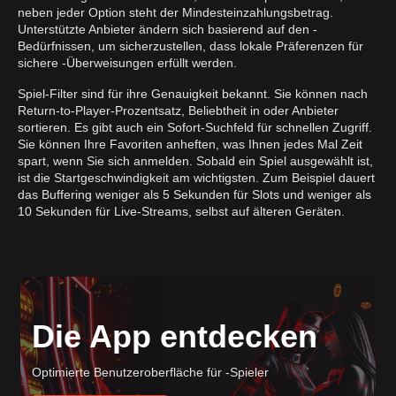
neben jeder Option steht der Mindesteinzahlungsbetrag.
Unterstützte Anbieter ändern sich basierend auf den -
Bedürfnissen, um sicherzustellen, dass lokale Präferenzen für
sichere -Überweisungen erfüllt werden.
Spiel-Filter sind für ihre Genauigkeit bekannt. Sie können nach
Return-to-Player-Prozentsatz, Beliebtheit in oder Anbieter
sortieren. Es gibt auch ein Sofort-Suchfeld für schnellen Zugriff.
Sie können Ihre Favoriten anheften, was Ihnen jedes Mal Zeit
spart, wenn Sie sich anmelden. Sobald ein Spiel ausgewählt ist,
ist die Startgeschwindigkeit am wichtigsten. Zum Beispiel dauert
das Buffering weniger als 5 Sekunden für Slots und weniger als
10 Sekunden für Live-Streams, selbst auf älteren Geräten.
Die App entdecken
Optimierte Benutzeroberfläche für -Spieler