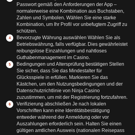
Passwort gemäß den Anforderungen der App –
normalerweise eine Kombination aus Buchstaben,
Zahlen und Symbolen. Wählen Sie eine starke
Kombination, um Ihr Profil vor unbefugtem Zugriff zu
schützen.
Bevorzugte Währung auswählen Wählen Sie als
Betriebswährung, falls verfügbar. Dies gewährleistet
reibungslose Einzahlungen und nahtloses
Guthabenmanagement im Casino.
Bedingungen und Altersprüfung bestätigen Stellen
Sie sicher, dass Sie das Mindestalter für
Glücksspiele in erfüllen. Markieren Sie das
Kästchen, um den Nutzungsbedingungen und der
Datenschutzrichtlinie von Ninja Casino
zuzustimmen, um mit der Registrierung fortzufahren.
Verifizierung abschließen Je nach lokalen
Vorschriften kann eine Identitätsbestätigung
entweder während der Anmeldung oder vor
Auszahlungen erforderlich sein. Halten Sie einen
gültigen amtlichen Ausweis (nationalen Reisepass