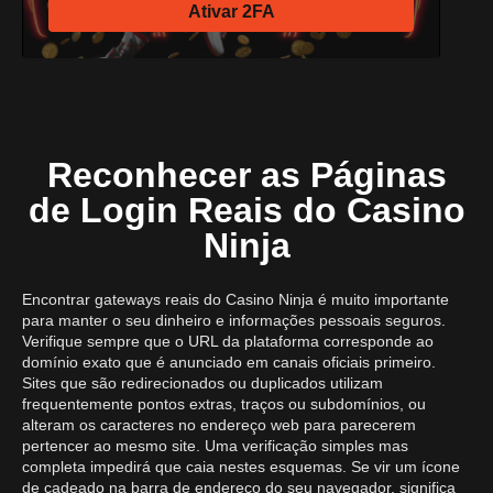
Ativar 2FA
Reconhecer as Páginas
de Login Reais do Casino
Ninja
Encontrar gateways reais do Casino Ninja é muito importante
para manter o seu dinheiro e informações pessoais seguros.
Verifique sempre que o URL da plataforma corresponde ao
domínio exato que é anunciado em canais oficiais primeiro.
Sites que são redirecionados ou duplicados utilizam
frequentemente pontos extras, traços ou subdomínios, ou
alteram os caracteres no endereço web para parecerem
pertencer ao mesmo site. Uma verificação simples mas
completa impedirá que caia nestes esquemas. Se vir um ícone
de cadeado na barra de endereço do seu navegador, significa