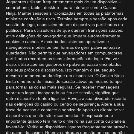
Jogadores utilizam frequentemente mais de um dispositivo –
smartphone, tablet, desktop – para interagir com o Casino
Ninja. Manter sessões sincronizadas em todas as plataformas
minimiza confusão e risco. Termine sempre a sessão após cada
sessão de jogo, especialmente em dispositivos partilhados ou
públicos. Para utilizadores de que queiram transições suaves,
ative definições do navegador que limpam automaticamente
cookies e caches. A maioria dos sistemas operativos e
navegadores modernos tem formas de gerir palavras-passe
guardadas. Não permita que navegadores em computadores
partilhados recordem as suas informações de login. Em vez
disso, utilize apenas gestores de palavras-passe encriptados
nos seus próprios dispositivos. Isto mantém o seu seguro
mesmo que perca ou danifique um dispositivo. O Casino Ninja
limita o número de inícios de sessão ativos ao mesmo tempo
para tornar as coisas mais seguras. Se receber mensagens
sobre um logout inesperado ou fim de sessão, significa que
outro dispositivo tentou ligar-se. Reveja a sua atividade recente
nas definições do casino ou centro de segurança. Altere a sua
frase de acesso e contacte o serviço de apoio ao cliente se vir
dispositivos que não são reconhecidos. É especialmente
importante quando tem muito dinheiro na sua conta ou planeia
levantá-lo. Verifique dispositivos ligados frequentemente através
do painel do casino. Remova entradas que são antigas ou não