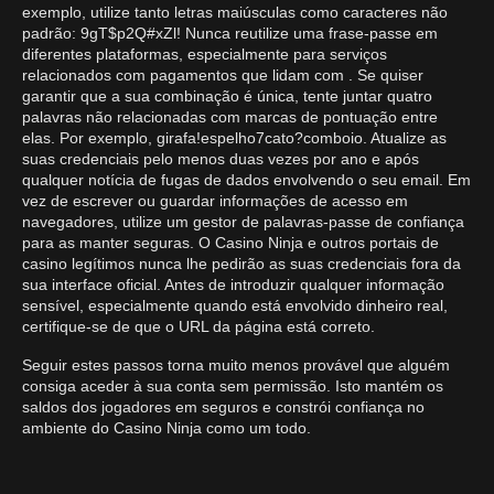
exemplo, utilize tanto letras maiúsculas como caracteres não
padrão: 9gT$p2Q#xZl! Nunca reutilize uma frase-passe em
diferentes plataformas, especialmente para serviços
relacionados com pagamentos que lidam com . Se quiser
garantir que a sua combinação é única, tente juntar quatro
palavras não relacionadas com marcas de pontuação entre
elas. Por exemplo, girafa!espelho7cato?comboio. Atualize as
suas credenciais pelo menos duas vezes por ano e após
qualquer notícia de fugas de dados envolvendo o seu email. Em
vez de escrever ou guardar informações de acesso em
navegadores, utilize um gestor de palavras-passe de confiança
para as manter seguras. O Casino Ninja e outros portais de
casino legítimos nunca lhe pedirão as suas credenciais fora da
sua interface oficial. Antes de introduzir qualquer informação
sensível, especialmente quando está envolvido dinheiro real,
certifique-se de que o URL da página está correto.
Seguir estes passos torna muito menos provável que alguém
consiga aceder à sua conta sem permissão. Isto mantém os
saldos dos jogadores em seguros e constrói confiança no
ambiente do Casino Ninja como um todo.