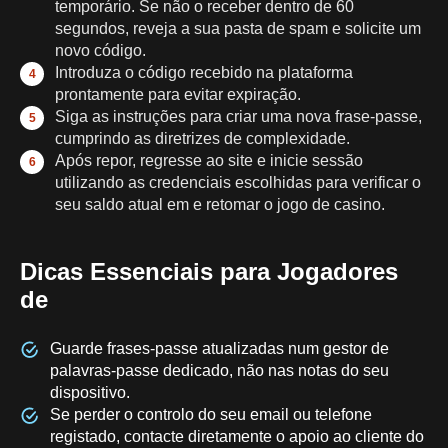
temporário. Se não o receber dentro de 60
segundos, reveja a sua pasta de spam e solicite um
novo código.
Introduza o código recebido na plataforma
prontamente para evitar expiração.
Siga as instruções para criar uma nova frase-passe,
cumprindo as diretrizes de complexidade.
Após repor, regresse ao site e inicie sessão
utilizando as credenciais escolhidas para verificar o
seu saldo atual em e retomar o jogo de casino.
Dicas Essenciais para Jogadores
de
Guarde frases-passe atualizadas num gestor de
palavras-passe dedicado, não nas notas do seu
dispositivo.
Se perder o controlo do seu email ou telefone
registado, contacte diretamente o apoio ao cliente do