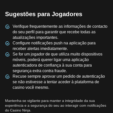
Sugestões para Jogadores
Verifique frequentemente as informações de contacto
do seu perfil para garantir que recebe todas as
atualizações importantes.
Configure notificações push na aplicação para
receber alertas imediatamente.
Se for um jogador de que utiliza muito dispositivos
móveis, poderá querer ligar uma aplicação
autenticadora de confiança à sua conta para
segurança extra contra fraude.
Recuse sempre aprovar um pedido de autenticação
se não estivesse a tentar aceder à plataforma de
casino você mesmo.
Mantenha-se vigilante para manter a integridade da sua
experiência e a segurança do seu ao interagir com notificações
do Casino Ninja.