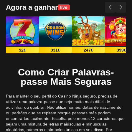
Agora a ganhar
52€
331€
247€
399€
Como Criar Palavras-
passe Mais Seguras
Para manter o seu perfil do Casino Ninja seguro, precisa de
utilizar uma palavra-passe que seja muito mais difícil de
adivinhar ou quebrar. Não utilize nomes, datas de nascimento
ou padrões que se repitam porque pessoas más podem
encontrá-los facilmente. Escolha pelo menos 12 caracteres que
sejam uma mistura de letras maiúsculas e minúsculas
aleatórias, números e símbolos únicos em vez disso. Por