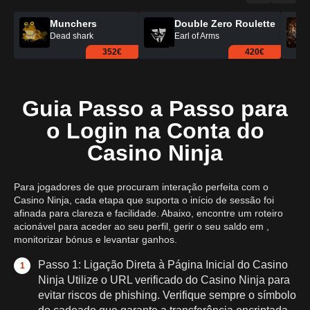
Munchers
Double Zero Roulette
Dead shark
Earl of Arms
352€
420€
Guia Passo a Passo para
o Login na Conta do
Casino Ninja
Para jogadores de que procuram interação perfeita com o
Casino Ninja, cada etapa que suporta o início de sessão foi
afinada para clareza e facilidade. Abaixo, encontre um roteiro
acionável para aceder ao seu perfil, gerir o seu saldo em ,
monitorizar bónus e levantar ganhos.
Passo 1: Ligação Direta à Página Inicial do Casino
Ninja Utilize o URL verificado do Casino Ninja para
evitar riscos de phishing. Verifique sempre o símbolo