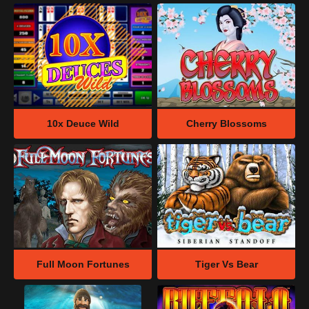
Passos para Denunciar e Recuperar
Combinar o Login no Casino Ninja com Gestores de
Palavras-passe Seguros
Navegadores Que São Rápidos e Seguros para Iniciar
Sessão
Porque Deve Terminar a Sessão Após Cada Utilização
10x Deuce Wild
Cherry Blossoms
Reduzir Transações Não Intencionais em
Ativar Verificação Nova ao Regressar
Contactar o Apoio ao Cliente para Assistência de Login
no Casino Ninja
Full Moon Fortunes
Tiger Vs Bear