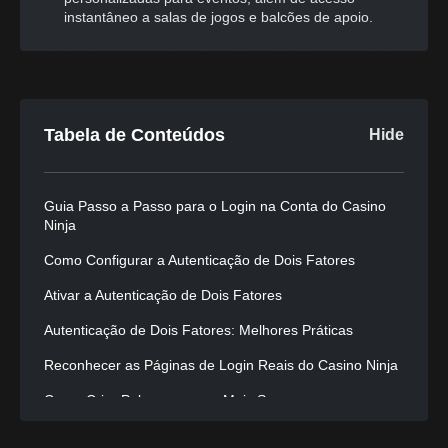
instantâneo a salas de jogos e balcões de apoio.
Tabela de Conteúdos
Hide
Guia Passo a Passo para o Login na Conta do Casino
Ninja
Como Configurar a Autenticação de Dois Fatores
Ativar a Autenticação de Dois Fatores
Autenticação de Dois Fatores: Melhores Práticas
Reconhecer as Páginas de Login Reais do Casino Ninja
Como Criar Palavras-passe Mais Seguras
Como Repor as Informações de Login Esquecidas no