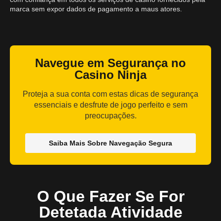
marca sem expor dados de pagamento a maus atores.
Navegue em Segurança no
Casino Ninja
Proteja a sua conta com estas dicas de segurança
essenciais e desfrute de jogo perfeito e sem
preocupações.
Saiba Mais Sobre Navegação Segura
O Que Fazer Se For
Detetada Atividade