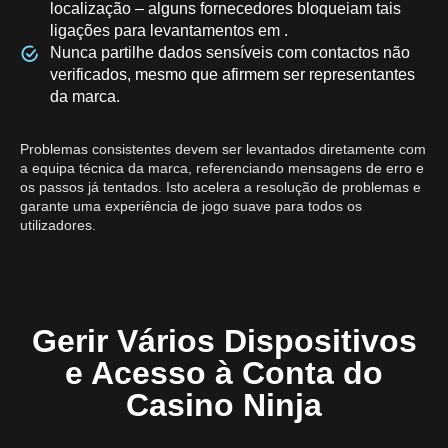
localização – alguns fornecedores bloqueiam tais
ligações para levantamentos em .
Nunca partilhe dados sensíveis com contactos não
verificados, mesmo que afirmem ser representantes
da marca.
Problemas consistentes devem ser levantados diretamente com
a equipa técnica da marca, referenciando mensagens de erro e
os passos já tentados. Isto acelera a resolução de problemas e
garante uma experiência de jogo suave para todos os
utilizadores.
Gerir Vários Dispositivos
e Acesso à Conta do
Casino Ninja