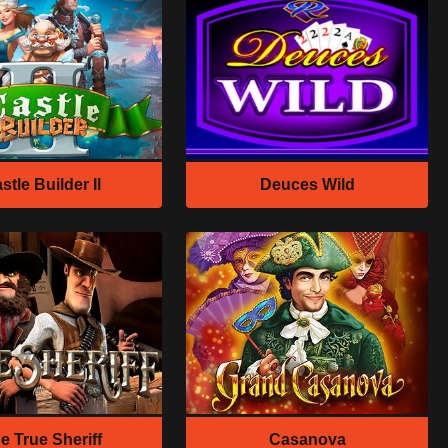
stle Builder II
Deuces Wild
e True Sheriff
Casanova