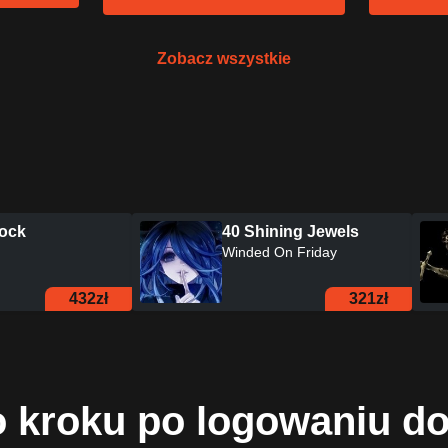
Zobacz wszystkie
zard
Aftershock
Amour
460zł
432zł
 kroku po logowaniu do