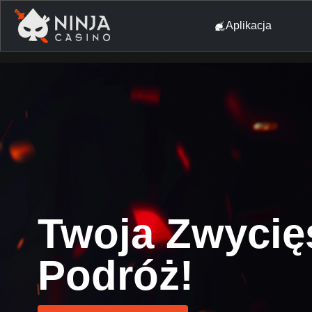
Aplikacja
Twoja Zwycię
Podróż!