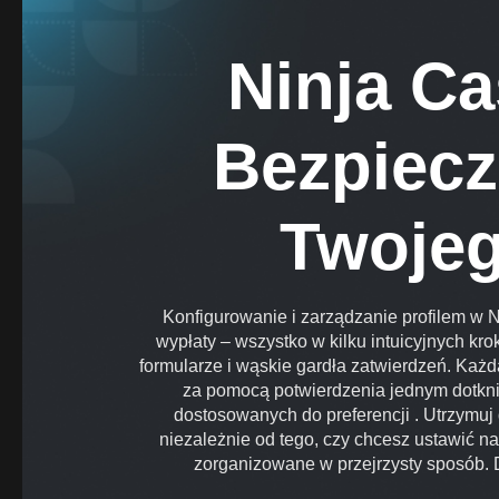
Ninja Ca
Bezpiecz
Twojeg
Konfigurowanie i zarządzanie profilem w N
wypłaty – wszystko w kilku intuicyjnych kr
formularze i wąskie gardła zatwierdzeń. Każd
za pomocą potwierdzenia jednym dotkni
dostosowanych do preferencji . Utrzymuj 
niezależnie od tego, czy chcesz ustawić n
zorganizowane w przejrzysty sposób. 