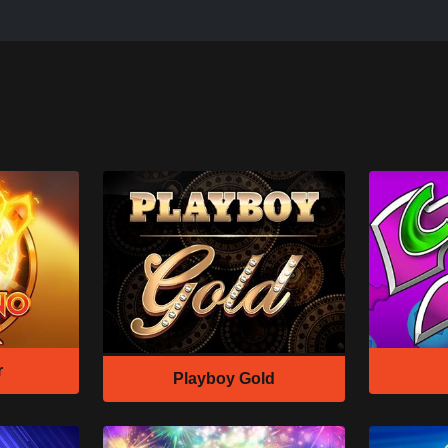
asino
ia
 Ninja Casino
r
Playboy Gold