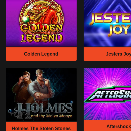
Co zrobić, jeśli wykryto podejrzaną aktywność
Kroki zgłaszania i odzyskiwania
Łączenie logowania Ninja Casino z bezpiecznymi mene
Przeglądarki umożliwiające szybkie i bezpieczne logowa
Dlaczego należy wylogować się po każdej sesji
Golden Legend
Jesters Jo
Ograniczanie niezamierzonych transakcji w
Włączanie świeżej weryfikacji przy powrocie
Kontakt z pomocą techniczną w sprawie pomocy przy lo
Aftershoc
Holmes The Stolen Stones