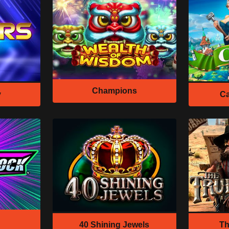
dżerami haseł
nie
Champions
y
Ca
gowaniu w Ninja Casino
k
40 Shining Jewels
Th