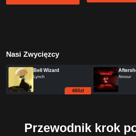
Nasi Zwycięzcy
Caligula
Bell Wi
Catta
Lynch
55zł
Przewodnik krok po