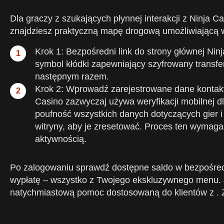
Dla graczy z szukających płynnej interakcji z Ninja C
znajdziesz praktyczną mapę drogową umożliwiającą w
Krok 1: Bezpośredni link do strony głównej Ni
symbol kłódki zapewniający szyfrowany transfer
następnym razem.
Krok 2: Wprowadź zarejestrowane dane kontakt
Casino zazwyczaj używa weryfikacji mobilnej d
poufność wszystkich danych dotyczących gier i
witryny, aby je zresetować. Proces ten wymaga 
aktywnością.
Po zalogowaniu sprawdź dostępne saldo w bezpośredni
wypłatę – wszystko z Twojego ekskluzywnego menu. J
natychmiastową pomoc dostosowaną do klientów z . Z